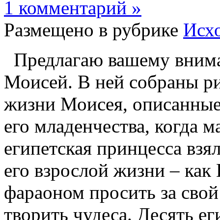
1 комментарий »
Размещено в рубрике
Исх
Предлагаю вашему вним
Моисей. В ней собраны р
жизни Моисея, описанные 
его младенчества, когда м
египетская принцесса взя
его взрослой жизни – как 
фараоном просить за свой
творить чудеса. Десять ег