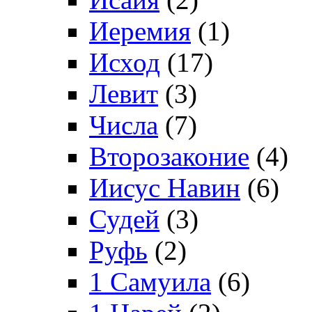
Иеремия
(1)
Исход
(17)
Левит
(3)
Числа
(7)
Второзаконие
(4)
Иисус Навин
(6)
Судей
(3)
Руфь
(2)
1 Самуила
(6)