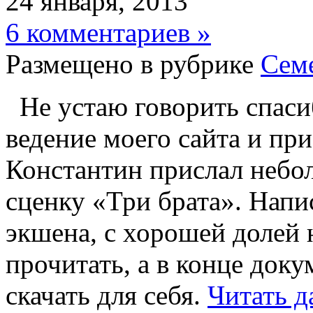
24 января, 2013
6 комментариев »
Размещено в рубрике
Сем
Не устаю говорить спаси
ведение моего сайта и пр
Константин прислал небо
сценку «Три брата». Напи
экшена, с хорошей долей 
прочитать, а в конце доку
скачать для себя.
Читать да