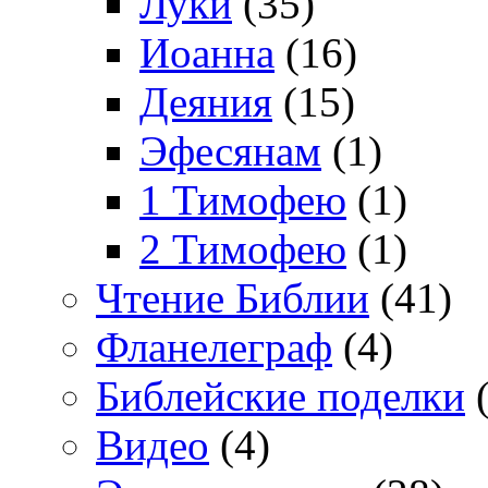
Луки
(35)
Иоанна
(16)
Деяния
(15)
Эфесянам
(1)
1 Тимофею
(1)
2 Тимофею
(1)
Чтение Библии
(41)
Фланелеграф
(4)
Библейские поделки
(
Видео
(4)