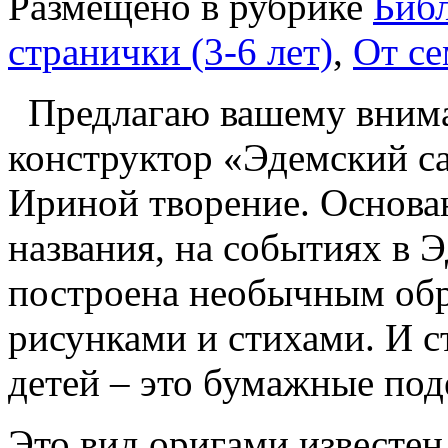
Размещено в рубрике
Биб
странички (3-6 лет)
,
От се
Предлагаю вашему вним
конструктор «Эдемский са
Ириной творение. Основан
названия, на событиях в 
построена необычным обра
рисунками и стихами. И с
детей – это бумажные под
Это вид оригами известен 