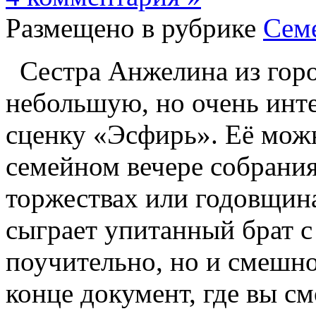
Размещено в рубрике
Сем
Сестра Анжелина из гор
небольшую, но очень инт
сценку «Эсфирь». Её можн
семейном вечере собрания
торжествах или годовщина
сыграет упитанный брат с
поучительно, но и смешно
конце документ, где вы см