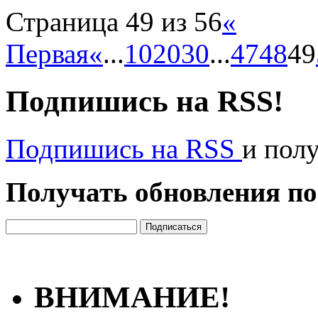
Страница 49 из 56
«
Первая
«
...
10
20
30
...
47
48
49
Подпишись на RSS!
Подпишись на RSS
и пол
Получать обновления по
ВНИМАНИЕ!