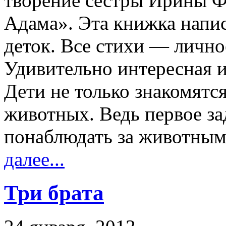
творение сестры Ирины Ф
Адама». Эта книжка напи
деток. Все стихи — личн
Удивительно интересная и
Дети не только знакомятся
животных. Ведь первое з
понаблюдать за животным
далее...
Три брата