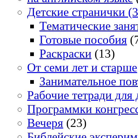
Детские странички (3
Тематические заня
Готовые пособия
(
Раскраски
(13)
От семи лет и старше
Занимательное повт
Рабочие тетради для 
Программки конгрес
Вечеря
(23)
Библейские экспери