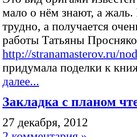
мало о нём знают, а жаль.
трудно, а получается очен
работы Татьяны Просняков
http://stranamasterov.ru/no
придумала поделки к кни
далее...
Закладка с планом чт
27 декабря, 2012
2 комментария »