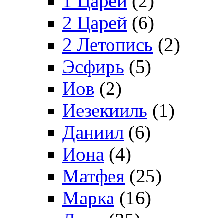
1 Царей
(2)
2 Царей
(6)
2 Летопись
(2)
Эсфирь
(5)
Иов
(2)
Иезекииль
(1)
Даниил
(6)
Иона
(4)
Матфея
(25)
Марка
(16)