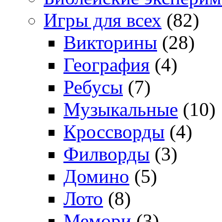
Игры для всех
(82)
Викторины
(28)
География
(4)
Ребусы
(7)
Музыкальные
(10)
Кроссворды
(4)
Филворды
(3)
Домино
(5)
Лото
(8)
Мемори
(3)