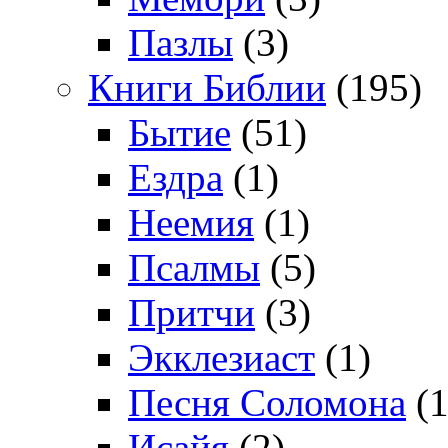
Пазлы
(3)
Книги Библии
(195)
Бытие
(51)
Ездра
(1)
Неемия
(1)
Псалмы
(5)
Притчи
(3)
Экклезиаст
(1)
Песня Соломона
(1
Исайя
(2)