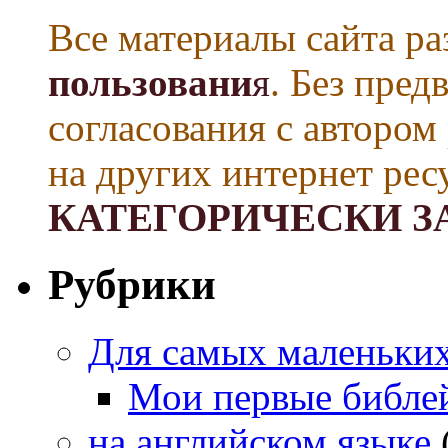
Все материалы сайта р
пользовани
я
. Без пре
согласования с автором
на других интернет рес
КАТЕГОРИЧЕСКИ З
Рубрики
Для самых маленьких 
Мои первые библе
на английском языке