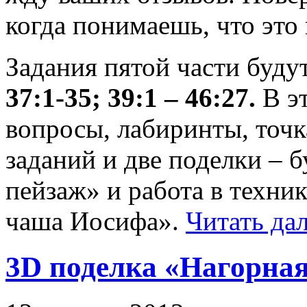
когда понимаешь, что это
Задания пятой части буду
37:1-35;
39:1 – 46:27.
В эт
вопросы, лабиринты, точк
заданий и две поделки – 
пейзаж» и работа в техни
чаша Иосифа».
Читать дал
3D поделка «Нагорная