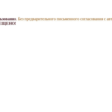
льзовани
я
. Без предварительного письменного согласования с ав
ЕЩЕНО!