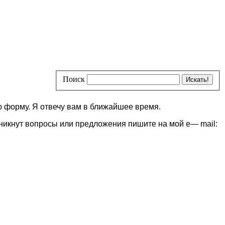
Поиск
ю форму. Я отвечу вам в ближайшее время.
озникнут вопросы или предложения пишите на мой
e
—
mail
: