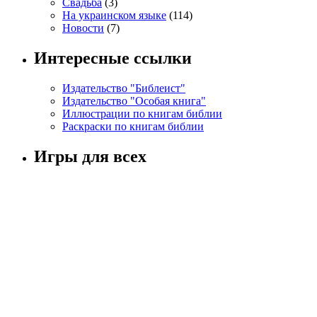
Свадьба
(3)
На украинском языке
(114)
Новости
(7)
Интересные ссылки
Издательство "Библеист"
Издательство "Особая книга"
Иллюстрации по книгам библии
Раскраски по книгам библии
Игры для всех