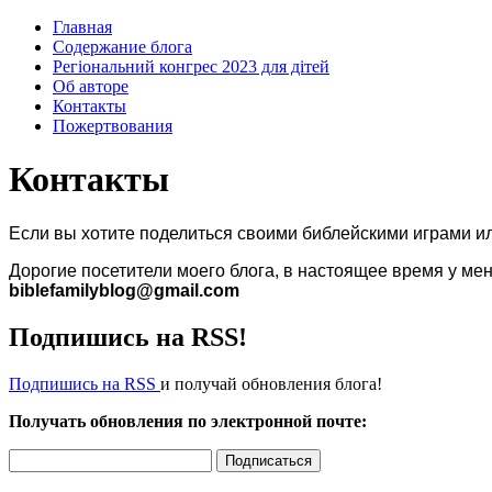
Главная
Содержание блога
Регіональний конгрес 2023 для дітей
Об авторе
Контакты
Пожертвования
Контакты
Если вы хотите поделиться своими библейскими играми ил
Дорогие посетители моего блога, в настоящее время у ме
biblefamilyblog
@
gmail
.
com
Подпишись на RSS!
Подпишись на RSS
и получай обновления блога!
Получать обновления по электронной почте: