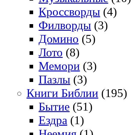
Кроссворды
(4)
Филворды
(3)
Домино
(5)
Лото
(8)
Мемори
(3)
Пазлы
(3)
Книги Библии
(195)
Бытие
(51)
Ездра
(1)
Неемия
(1)