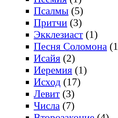
Псалмы
(5)
Притчи
(3)
Экклезиаст
(1)
Песня Соломона
(1
Исайя
(2)
Иеремия
(1)
Исход
(17)
Левит
(3)
Числа
(7)
Второзаконие
(4)