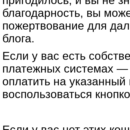
пригодилось, и вы не з
благодарность, вы може
пожертвование для дал
блога.
Если у вас есть собств
платежных системах —
оплатить на указанный
воспользоваться кноп
Если у вас нет этих ко