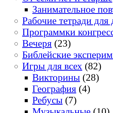
Занимательное повт
Рабочие тетради для 
Программки конгрес
Вечеря
(23)
Библейские экспери
Игры для всех
(82)
Викторины
(28)
География
(4)
Ребусы
(7)
Музыкальные
(10)