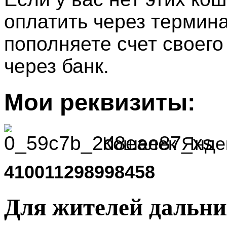
оплатить через термина
пополняете счет своег
через банк.
Мои реквизиты:
Кошелек Яндек
410011298998458
Для жителей дальни