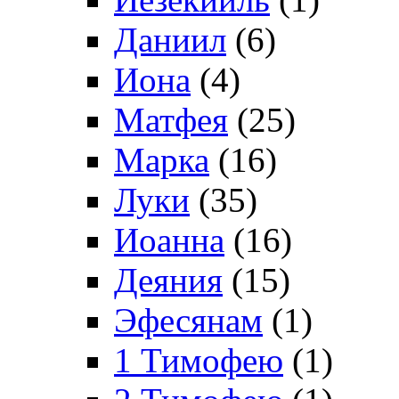
Даниил
(6)
Иона
(4)
Матфея
(25)
Марка
(16)
Луки
(35)
Иоанна
(16)
Деяния
(15)
Эфесянам
(1)
1 Тимофею
(1)