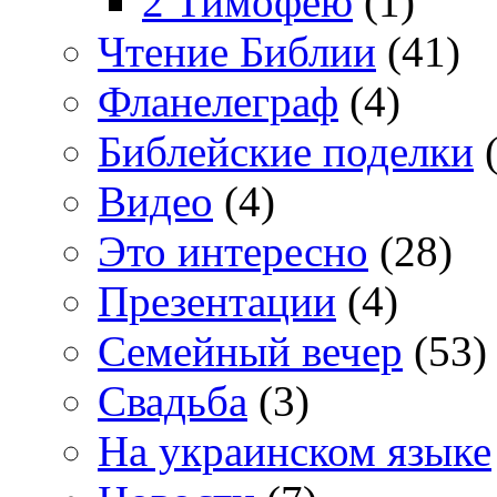
2 Тимофею
(1)
Чтение Библии
(41)
Фланелеграф
(4)
Библейские поделки
(
Видео
(4)
Это интересно
(28)
Презентации
(4)
Семейный вечер
(53)
Свадьба
(3)
На украинском языке