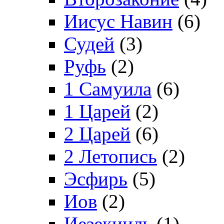
Иисус Навин
(6)
Судей
(3)
Руфь
(2)
1 Самуила
(6)
1 Царей
(2)
2 Царей
(6)
2 Летопись
(2)
Эсфирь
(5)
Иов
(2)
Иезекииль
(1)