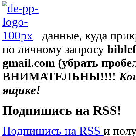
данные, куда при
по личному запросу
bible
gmail
.
com
(убрать проб
ВНИМАТЕЛЬНЫ!!!!
Ко
ящике!
Подпишись на RSS!
Подпишись на RSS
и пол