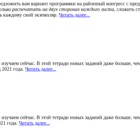
едложить вам вариант программки на районный конгресс с пред
только
распечатать на двух сторонах каждого листа
, сложить с
ть каждому свой экземпляр.
Читать далее...
изучаем сейчас. В этой тетради новых заданий даже больше, чем 
 2021 года.
Читать далее...
изучаем сейчас. В этой тетради новых заданий даже больше, чем 
021 года.
Читать далее...