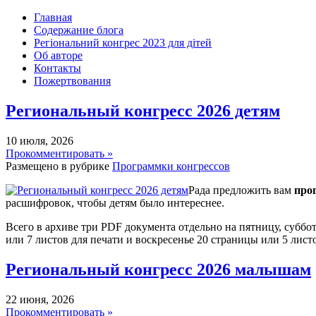
Главная
Содержание блога
Регіональний конгрес 2023 для дітей
Об авторе
Контакты
Пожертвования
Региональный конгресс 2026 детям
10 июля, 2026
Прокомментировать »
Размещено в рубрике
Программки конгрессов
Рада предложить вам
про
расшифровок, чтобы детям было интереснее.
Всего в архиве три PDF документа отдельно на пятницу, суббот
или 7 листов для печати и воскресенье 20 страницы или 5 листо
Региональный конгресс 2026 малышам
22 июня, 2026
Прокомментировать »