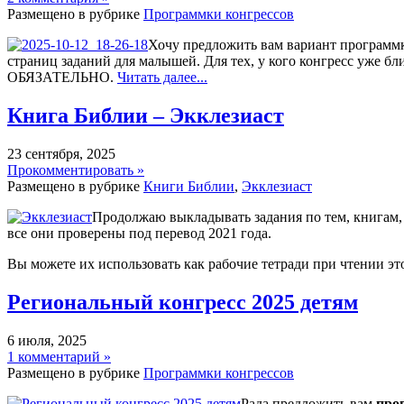
Размещено в рубрике
Программки конгрессов
Хочу предложить вам вариант программк
страниц заданий для малышей. Для тех, у кого конгресс уже бл
ОБЯЗАТЕЛЬНО.
Читать далее...
Книга Библии – Экклезиаст
23 сентября, 2025
Прокомментировать »
Размещено в рубрике
Книги Библии
,
Экклезиаст
Продолжаю выкладывать задания по тем, книгам, ч
все они проверены под перевод 2021 года.
Вы можете их использовать как рабочие тетради при чтении эт
Региональный конгресс 2025 детям
6 июля, 2025
1 комментарий »
Размещено в рубрике
Программки конгрессов
Рада предложить вам
про