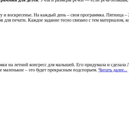
у и воскресенье. На каждый день – своя программка. Пятница – 
в для печати. Каждое задание тесно связано с тем материалом, к
ки на летний конгресс для малышей. Его придумала и сделала 
ще маленькие – это будет прекрасным подспорьем.
Читать далее...