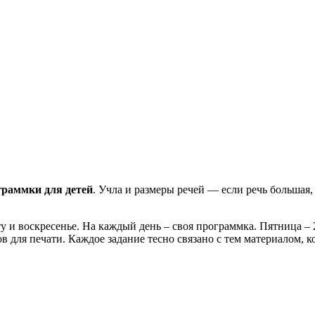
граммки для детей
. Учла и размеры речей — если речь большая,
у и воскресенье. На каждый день – своя программка. Пятница – 
в для печати. Каждое задание тесно связано с тем материалом, к