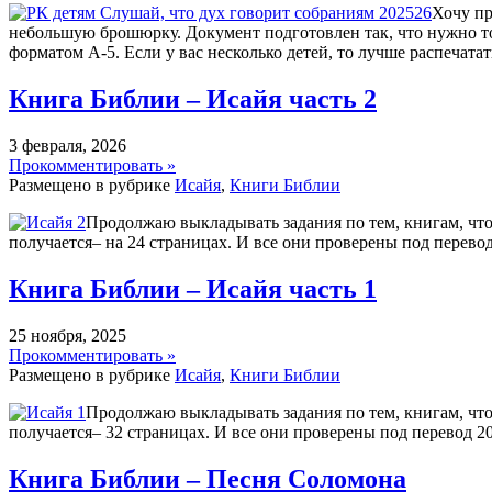
Хочу пр
небольшую брошюрку. Документ подготовлен так, что нужно 
форматом А-5. Если у вас несколько детей, то лучше распечата
Книга Библии – Исайя часть 2
3 февраля, 2026
Прокомментировать »
Размещено в рубрике
Исайя
,
Книги Библии
Продолжаю выкладывать задания по тем, книгам, что 
получается– на 24 страницах. И все они проверены под перевод
Книга Библии – Исайя часть 1
25 ноября, 2025
Прокомментировать »
Размещено в рубрике
Исайя
,
Книги Библии
Продолжаю выкладывать задания по тем, книгам, что 
получается– 32 страницах. И все они проверены под перевод 2
Книга Библии – Песня Соломона