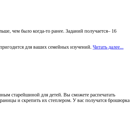
ьше, чем было когда-то ранее. Заданий получается– 16
и пригодится для ваших семейных изучений.
Читать далее...
нным старейшиной для детей. Вы сможете распечатать
траницы и скрепить их степлером. У вас получатся брошюрка