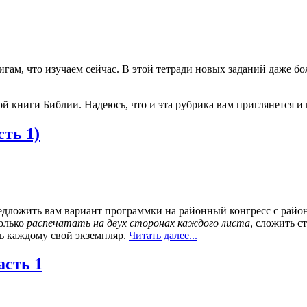
ам, что изучаем сейчас. В этой тетради новых заданий даже бол
ой книги Библии. Надеюсь, что и эта рубрика вам приглянется 
сть 1)
едложить вам вариант программки на районный конгресс с райо
только
распечатать на двух сторонах каждого листа
, сложить с
ть каждому свой экземпляр.
Читать далее...
асть 1