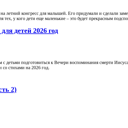
на летний конгресс для малышей. Его придумали и сделали заме
я тех, у кого дети еще маленькие – это будет прекрасным подсп
для детей 2026 год
м с детьми подготовиться к Вечери воспоминания смерти Иисуса
 со стихами на 2026 год.
сть 2)