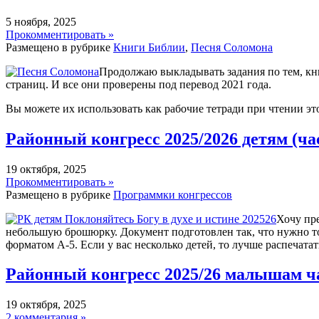
5 ноября, 2025
Прокомментировать »
Размещено в рубрике
Книги Библии
,
Песня Соломона
Продолжаю выкладывать задания по тем, книг
страниц. И все они проверены под перевод 2021 года.
Вы можете их использовать как рабочие тетради при чтении эт
Районный конгресс 2025/2026 детям (ча
19 октября, 2025
Прокомментировать »
Размещено в рубрике
Программки конгрессов
Хочу пр
небольшую брошюрку. Документ подготовлен так, что нужно 
форматом А-5. Если у вас несколько детей, то лучше распечата
Районный конгресс 2025/26 малышам ч
19 октября, 2025
2 комментария »