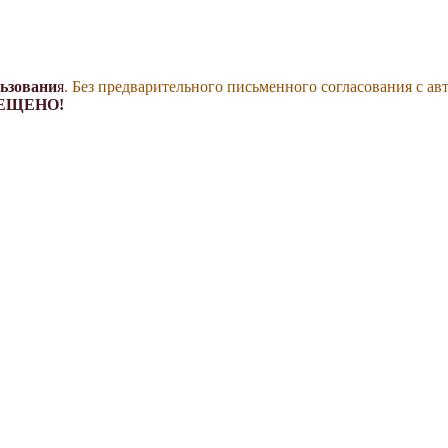
льзовани
я
. Без предварительного письменного согласования с ав
ЕЩЕНО!