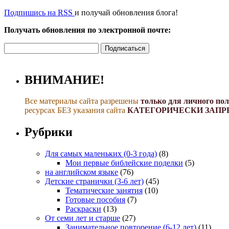
Подпишись на RSS
и получай обновления блога!
Получать обновления по электронной почте:
ВНИМАНИЕ!
Все материалы сайта разрешены
только для личного по
ресурсах БЕЗ указания сайта
КАТЕГОРИЧЕСКИ ЗАПР
Рубрики
Для самых маленьких (0-3 года)
(8)
Мои первые библейские поделки
(5)
на английском языке
(76)
Детские странички (3-6 лет)
(45)
Тематические занятия
(10)
Готовые пособия
(7)
Раскраски
(13)
От семи лет и старше
(27)
Занимательное повторение (6-12 лет)
(11)