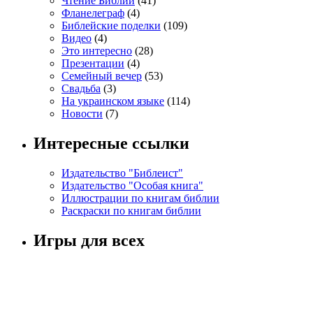
Чтение Библии
(41)
Фланелеграф
(4)
Библейские поделки
(109)
Видео
(4)
Это интересно
(28)
Презентации
(4)
Семейный вечер
(53)
Свадьба
(3)
На украинском языке
(114)
Новости
(7)
Интересные ссылки
Издательство "Библеист"
Издательство "Особая книга"
Иллюстрации по книгам библии
Раскраски по книгам библии
Игры для всех