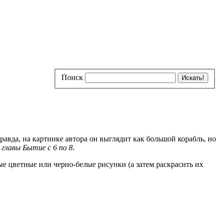
Поиск
вда, на картинке автора он выглядит как большой корабль, но
ь
главы
Бытие с 6 по 8
.
е цветные или черно-белые рисунки (а затем раскрасить их