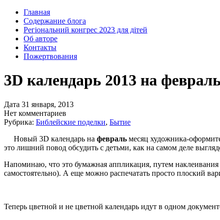
Главная
Содержание блога
Регіональний конгрес 2023 для дітей
Об авторе
Контакты
Пожертвования
3D календарь 2013 на феврал
Дата 31 января, 2013
Нет комментариев
Рубрика:
Библейские поделки
,
Бытие
Новый 3D календарь на
февраль
месяц художника-оформител
это лишний повод обсудить с детьми, как на самом деле выгля
Напоминаю, что это бумажная аппликация, путем наклеивания н
самостоятельно). А еще можно распечатать просто плоский вар
Теперь цветной и не цветной календарь идут в одном документ