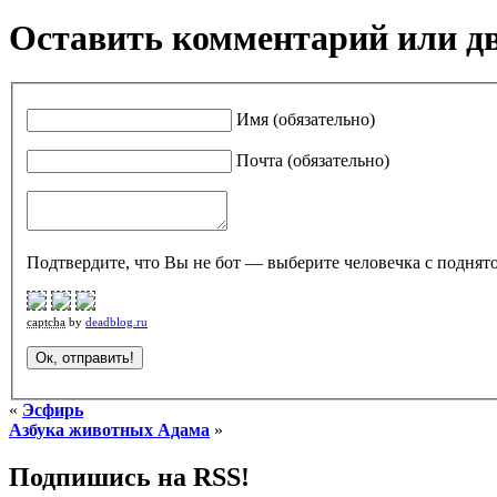
Оставить комментарий или д
Имя (обязательно)
Почта (обязательно)
Подтвердите, что Вы не бот — выберите человечка с поднято
captcha
by
deadblog.ru
«
Эсфирь
Азбука животных Адама
»
Подпишись на RSS!