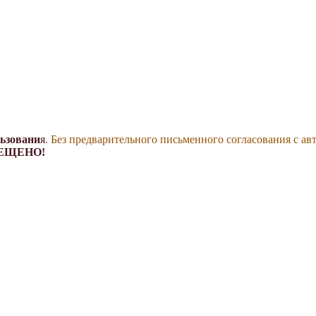
льзовани
я
. Без предварительного письменного согласования с ав
ЕЩЕНО!