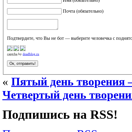
Имя (обязательно)
Почта (обязательно)
Подтвердите, что Вы не бот — выберите человечка с поднято
captcha
by
deadblog.ru
«
Пятый день творения 
Четвертый день творени
Подпишись на RSS!