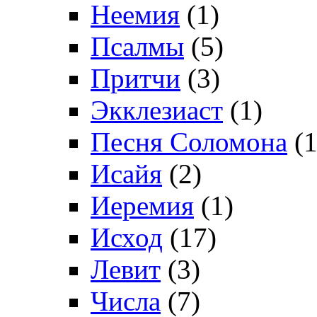
Неемия
(1)
Псалмы
(5)
Притчи
(3)
Экклезиаст
(1)
Песня Соломона
(1
Исайя
(2)
Иеремия
(1)
Исход
(17)
Левит
(3)
Числа
(7)