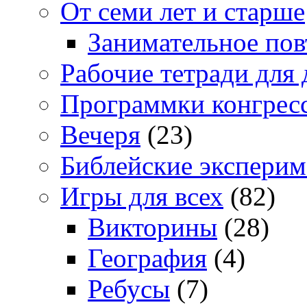
От семи лет и старше
Занимательное повт
Рабочие тетради для 
Программки конгрес
Вечеря
(23)
Библейские экспери
Игры для всех
(82)
Викторины
(28)
География
(4)
Ребусы
(7)