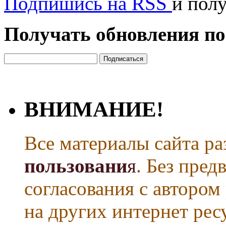
Подпишись на RSS
и пол
Получать обновления по
ВНИМАНИЕ!
Все материалы сайта р
пользовани
я
. Без пре
согласования с автором
на других интернет рес