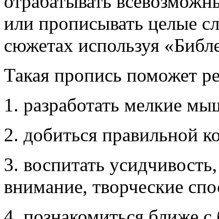
отрабатывать всевозможн
или прописывать целые с
сюжетах используя «Библ
Такая пропись поможет ре
1. разработать мелкие мы
2. добиться правильной к
3. воспитать усидчивость,
внимание, творческие спо
4. познакомиться ближе с