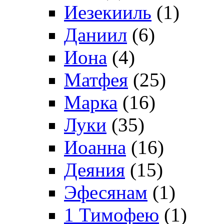
Иезекииль
(1)
Даниил
(6)
Иона
(4)
Матфея
(25)
Марка
(16)
Луки
(35)
Иоанна
(16)
Деяния
(15)
Эфесянам
(1)
1 Тимофею
(1)