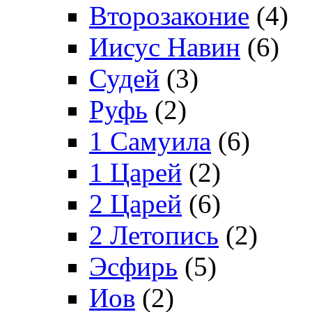
Второзаконие
(4)
Иисус Навин
(6)
Судей
(3)
Руфь
(2)
1 Самуила
(6)
1 Царей
(2)
2 Царей
(6)
2 Летопись
(2)
Эсфирь
(5)
Иов
(2)