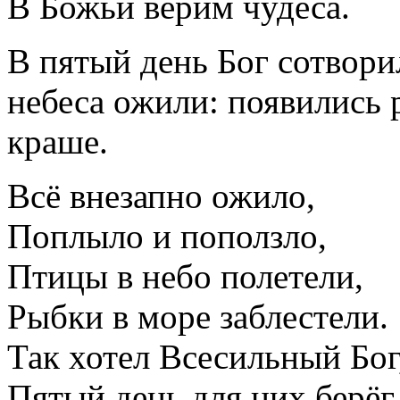
В Божьи верим чудеса.
В пятый день Бог сотвор
небеса ожили: появились 
краше.
Всё внезапно ожило,
Поплыло и поползло,
Птицы в небо полетели,
Рыбки в море заблестели.
Так хотел Всесильный Бог
Пятый день для них берёг.