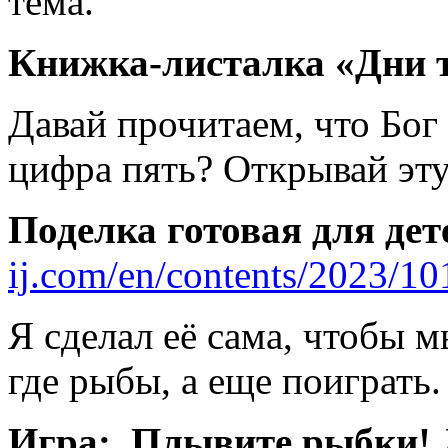
тема.
Книжка-листалка «Дни 
Давай прочитаем, что Бог 
цифра пять? Открывай эту
Поделка готовая для де
ij.com/en/contents/2023/10
Я сделал её сама, чтобы м
где рыбы, а еще поиграть.
Игра: Плывите рыбки! Л