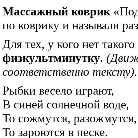
Массажный коврик
«Под
по коврику и называли ра
Для тех, у кого нет таког
физкультминутку
.
(Движ
соответственно тексту).
Рыбки весело играют,
В синей солнечной воде,
То сожмутся, разожмутся,
То зароются в песке.