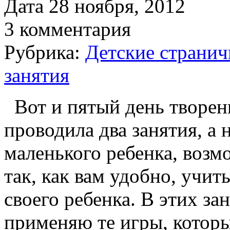
Дата 28 ноября, 2012
3 комментария
Рубрика:
Детские страничк
занятия
Вот и пятый день творени
проводила два занятия, а 
маленького ребенка, возм
так, как вам удобно, учи
своего ребенка. В этих за
применяю те игры, которы