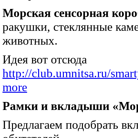
Морская сенсорная коро
ракушки, стеклянные кам
животных.
Идея вот отсюда
http://club.umnitsa.ru/smar
more
Рамки и вкладыши «Мор
Предлагаем подобрать вк