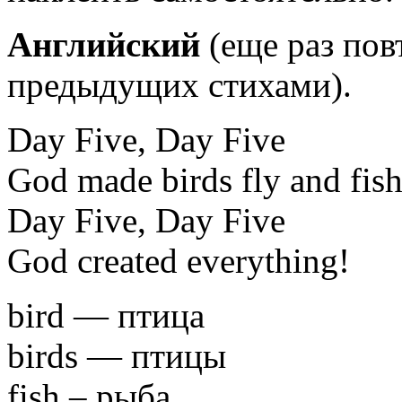
Английский
(еще раз пов
предыдущих стихами).
Day Five, Day Five
God made birds fly and fish
Day Five, Day Five
God created everything!
bird — птица
birds — птицы
fish – рыба