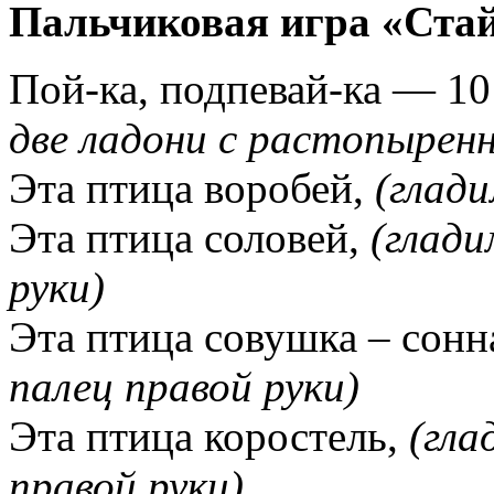
Пальчиковая игра «Ста
Пой-ка, подпевай-ка — 10
две ладони с растопырен
Эта птица воробей,
(глади
Эта птица соловей,
(глади
руки)
Эта птица совушка – сонн
палец правой руки)
Эта птица коростель,
(гла
правой руки)