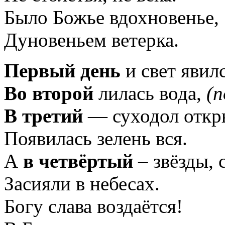
Было Божье вдохновенье,
Дуновеньем ветерка.
Первый день
и свет явил
Во второй
лилась вода,
(
В третий
— суходол откр
Появилась зелень вся.
А
в четвёртый
– звёзды,
Засияли в небесах.
Богу слава воздаётся!