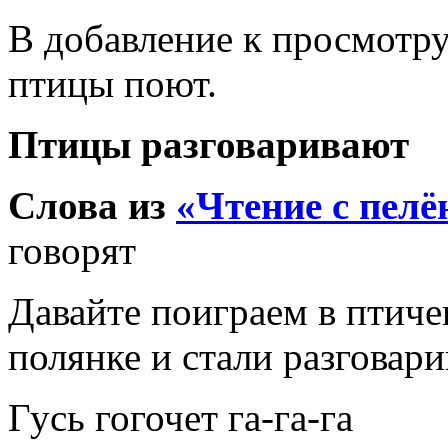
В добавление к просмотру
птицы поют.
Птицы разговаривают
Слова из
«Чтение с пелё
говорят
Давайте поиграем в птиче
полянке и стали разговари
Гусь гогочет га-га-га