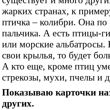
жарких странах, к пример
птичка – колибри. Она по
пальчика. А есть птицы-г
или морские альбатросы. 
свои крылья, то будет бо
А кто еще, кроме птиц уме
стрекозы, мухи, пчелы и 
Показываю карточки наз
других.