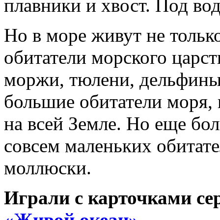
плавники и хвост. Под в
Но в море живут не толь
обитатели морского царст
моржи, тюлени, дельфины
большие обитатели моря, 
на всей Земле. Но еще бо
совсем маленьких обитател
моллюски.
Играли с карточками
се
«Живой океан»
.