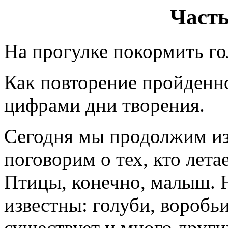
Часть
На прогулке покормить го
Как повторение пройденно
цифрами дни творения.
Сегодня мы продолжим из
поговорим о тех, кто лета
Птицы, конечно, малыш. Н
известны: голуби, воробь
существует и много други