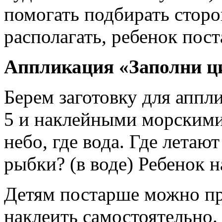
помогать подбирать сторо
располагать, ребенок пос
Аппликация «Заполни ц
Берем заготовку для апп
5 и наклейными морскими 
небо, где вода. Где летаю
рыбки? (в воде) Ребенок н
Детям постарше можно пре
наклеить самостоятельно.