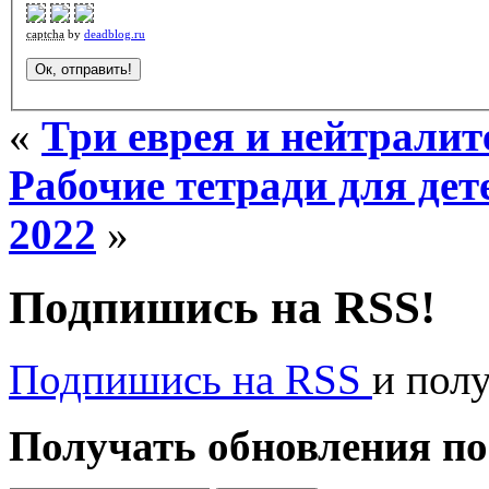
captcha
by
deadblog.ru
«
Три еврея и нейтралит
Рабочие тетради для д
2022
»
Подпишись на RSS!
Подпишись на RSS
и пол
Получать обновления по