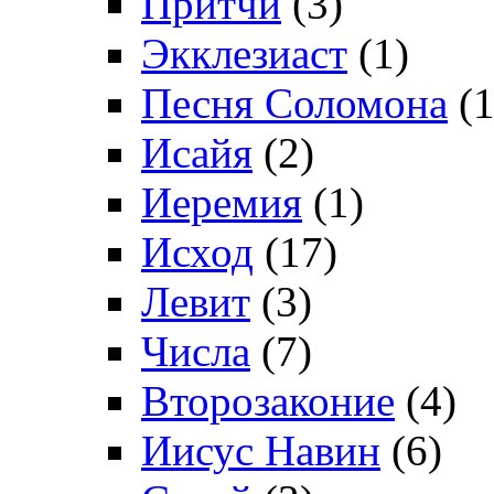
Притчи
(3)
Экклезиаст
(1)
Песня Соломона
(1
Исайя
(2)
Иеремия
(1)
Исход
(17)
Левит
(3)
Числа
(7)
Второзаконие
(4)
Иисус Навин
(6)