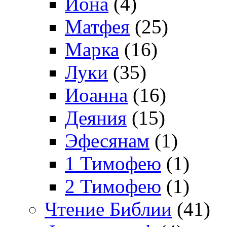
Иона
(4)
Матфея
(25)
Марка
(16)
Луки
(35)
Иоанна
(16)
Деяния
(15)
Эфесянам
(1)
1 Тимофею
(1)
2 Тимофею
(1)
Чтение Библии
(41)