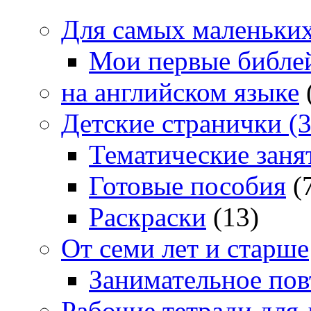
Для самых маленьких 
Мои первые библе
на английском языке
Детские странички (3
Тематические заня
Готовые пособия
(
Раскраски
(13)
От семи лет и старше
Занимательное повт
Рабочие тетради для 