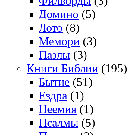
Филворды
(3)
Домино
(5)
Лото
(8)
Мемори
(3)
Пазлы
(3)
Книги Библии
(195)
Бытие
(51)
Ездра
(1)
Неемия
(1)
Псалмы
(5)