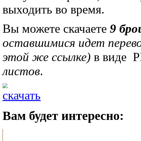
выходить во время.
Вы можете скачаете
9 бр
оставшимися идет перево
этой же ссылке)
в виде P
листов
.
Вам будет интересно: