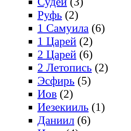
Судей
(3)
Руфь
(2)
1 Самуила
(6)
1 Царей
(2)
2 Царей
(6)
2 Летопись
(2)
Эсфирь
(5)
Иов
(2)
Иезекииль
(1)
Даниил
(6)