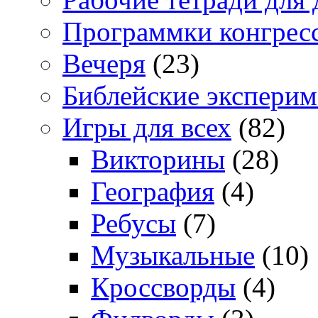
Программки конгрес
Вечеря
(23)
Библейские экспери
Игры для всех
(82)
Викторины
(28)
География
(4)
Ребусы
(7)
Музыкальные
(10)
Кроссворды
(4)