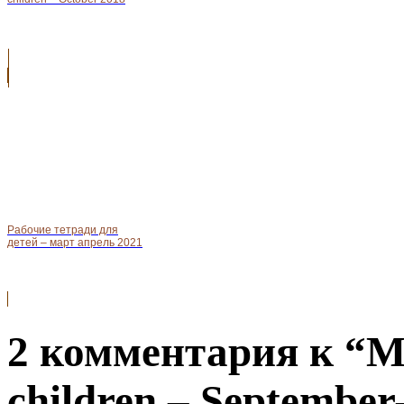
Рабочие тетради для
детей – март апрель 2021
2 комментария к “Me
children – September