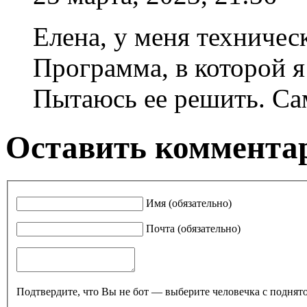
Елена, у меня техничес
Программа, в которой я 
Пытаюсь ее решить. Сам
Оставить комментар
Имя (обязательно)
Почта (обязательно)
Подтвердите, что Вы не бот — выберите человечка с поднято