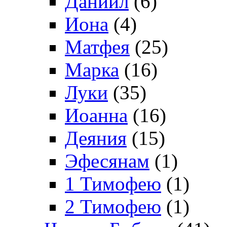
Даниил
(6)
Иона
(4)
Матфея
(25)
Марка
(16)
Луки
(35)
Иоанна
(16)
Деяния
(15)
Эфесянам
(1)
1 Тимофею
(1)
2 Тимофею
(1)