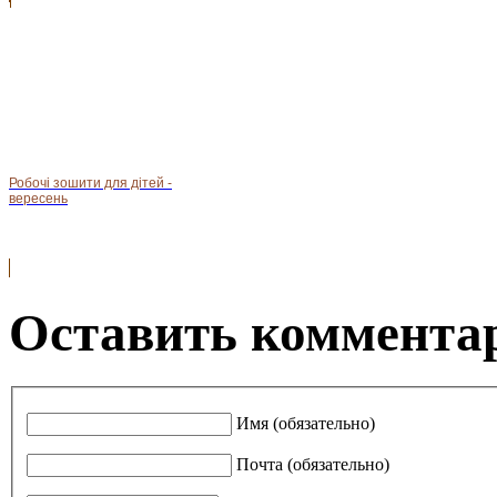
Робочі зошити для дітей -
вересень
Оставить комментар
Имя (обязательно)
Почта (обязательно)