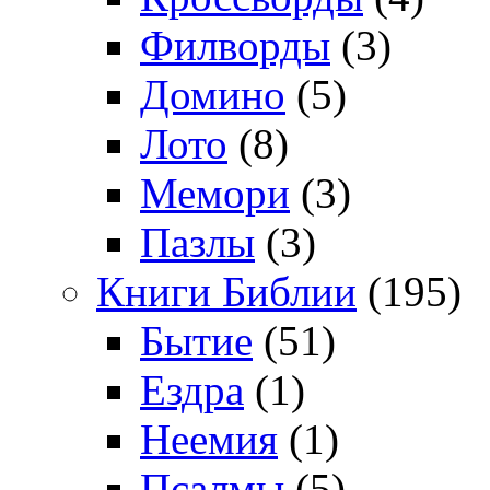
Филворды
(3)
Домино
(5)
Лото
(8)
Мемори
(3)
Пазлы
(3)
Книги Библии
(195)
Бытие
(51)
Ездра
(1)
Неемия
(1)
Псалмы
(5)