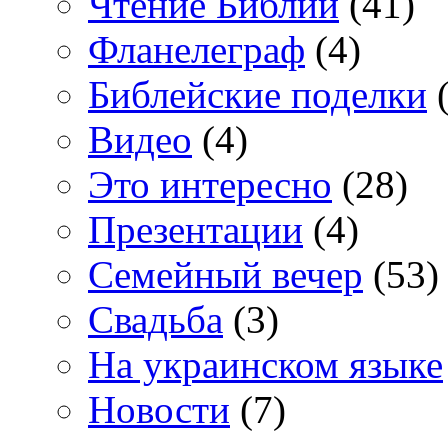
Чтение Библии
(41)
Фланелеграф
(4)
Библейские поделки
(
Видео
(4)
Это интересно
(28)
Презентации
(4)
Семейный вечер
(53)
Свадьба
(3)
На украинском языке
Новости
(7)