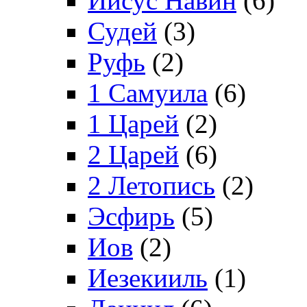
Иисус Навин
(6)
Судей
(3)
Руфь
(2)
1 Самуила
(6)
1 Царей
(2)
2 Царей
(6)
2 Летопись
(2)
Эсфирь
(5)
Иов
(2)
Иезекииль
(1)