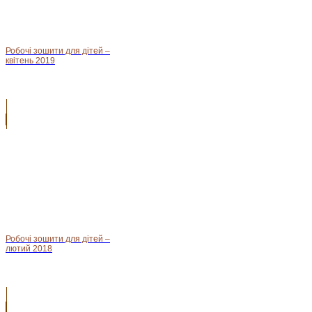
Робочі зошити для дітей –
квітень 2019
Робочі зошити для дітей –
лютий 2018