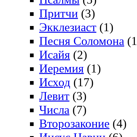
Притчи
(3)
Экклезиаст
(1)
Песня Соломона
(1
Исайя
(2)
Иеремия
(1)
Исход
(17)
Левит
(3)
Числа
(7)
Второзаконие
(4)