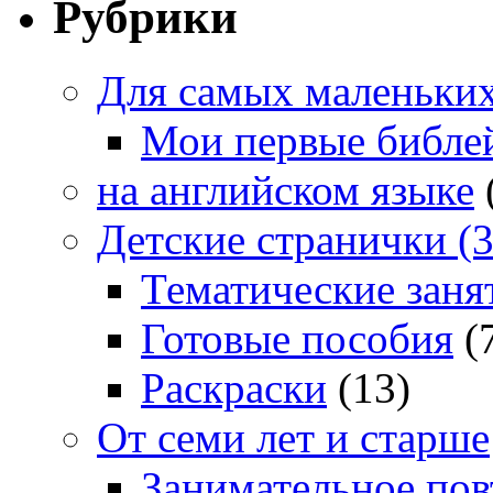
Рубрики
Для самых маленьких 
Мои первые библе
на английском языке
Детские странички (3
Тематические заня
Готовые пособия
(
Раскраски
(13)
От семи лет и старше
Занимательное повт