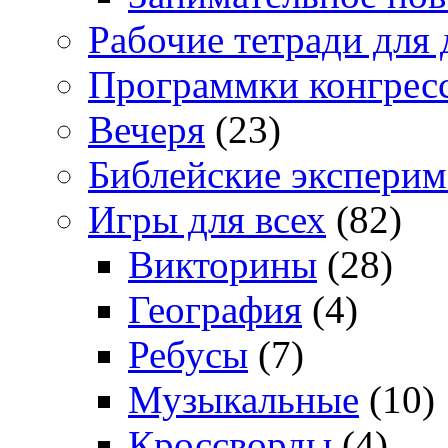
Рабочие тетради для 
Программки конгрес
Вечеря
(23)
Библейские экспери
Игры для всех
(82)
Викторины
(28)
География
(4)
Ребусы
(7)
Музыкальные
(10)
Кроссворды
(4)