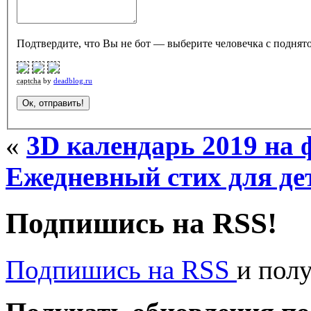
Подтвердите, что Вы не бот — выберите человечка с поднято
captcha
by
deadblog.ru
«
3D календарь 2019 на 
Ежедневный стих для де
Подпишись на RSS!
Подпишись на RSS
и пол