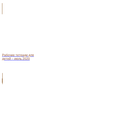
Рабочие тетради для
детей – июль 2020