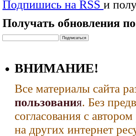
Подпишись на RSS
и пол
Получать обновления по
ВНИМАНИЕ!
Все материалы сайта р
пользовани
я
. Без пре
согласования с автором
на других интернет рес