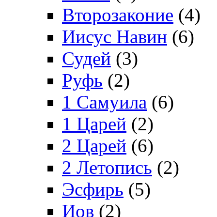
Второзаконие
(4)
Иисус Навин
(6)
Судей
(3)
Руфь
(2)
1 Самуила
(6)
1 Царей
(2)
2 Царей
(6)
2 Летопись
(2)
Эсфирь
(5)
Иов
(2)