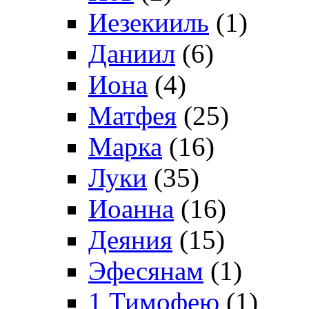
Иезекииль
(1)
Даниил
(6)
Иона
(4)
Матфея
(25)
Марка
(16)
Луки
(35)
Иоанна
(16)
Деяния
(15)
Эфесянам
(1)
1 Тимофею
(1)