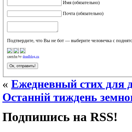
Имя (обязательно)
Почта (обязательно)
Подтвердите, что Вы не бот — выберите человечка с поднято
captcha
by
deadblog.ru
«
Ежедневный стих для д
Останній тиждень земног
Подпишись на RSS!