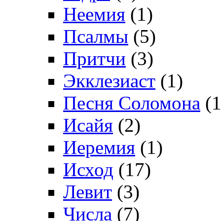
Неемия
(1)
Псалмы
(5)
Притчи
(3)
Экклезиаст
(1)
Песня Соломона
(1
Исайя
(2)
Иеремия
(1)
Исход
(17)
Левит
(3)
Числа
(7)