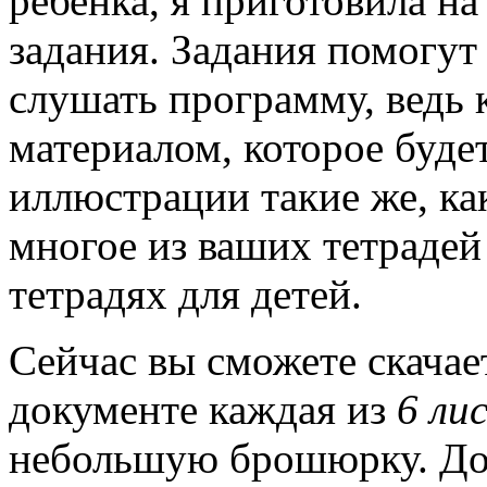
ребенка, я приготовила на
задания. Задания помогу
слушать программу, ведь 
материалом, которое буде
иллюстрации такие же, ка
многое из ваших тетрадей
тетрадях для детей.
Сейчас вы сможете скача
документе каждая из
6 ли
небольшую брошюрку. Док