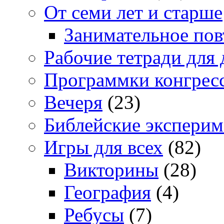
От семи лет и старше
Занимательное повт
Рабочие тетради для 
Программки конгрес
Вечеря
(23)
Библейские экспери
Игры для всех
(82)
Викторины
(28)
География
(4)
Ребусы
(7)