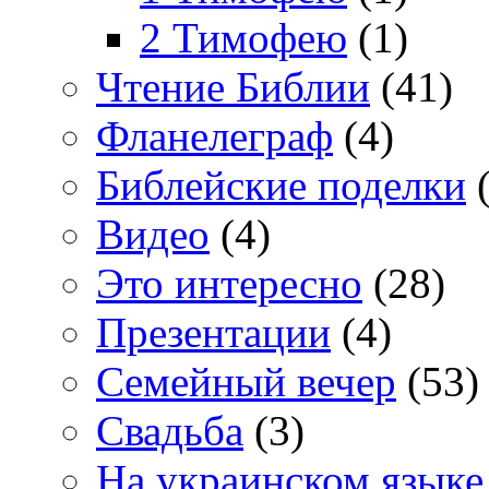
2 Тимофею
(1)
Чтение Библии
(41)
Фланелеграф
(4)
Библейские поделки
(
Видео
(4)
Это интересно
(28)
Презентации
(4)
Семейный вечер
(53)
Свадьба
(3)
На украинском языке