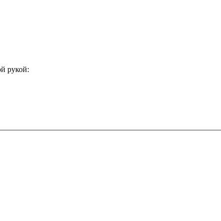
й рукой: