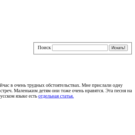
Поиск
ейчас в очень трудных обстоятельствах. Мне прислали одну
стреч. Маленьким детям они тоже очень нравятся. Эта песня на
русском языке есть
отдельная статья.