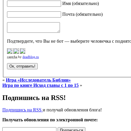
Имя (обязательно)
Почта (обязательно)
Подтвердите, что Вы не бот — выберите человечка с поднято
captcha
by
deadblog.ru
«
Игра «Исследователь Библии»
Игра по книге Исход главы с 1 по 15
»
Подпишись на RSS!
Подпишись на RSS
и получай обновления блога!
Получать обновления по электронной почте: