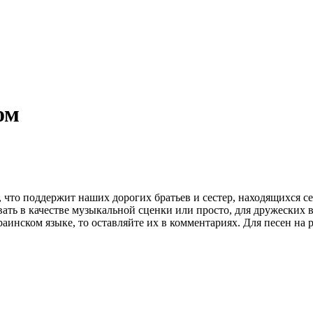
ом
, что поддержит наших дорогих братьев и сестер, находящихся с
ть в качестве музыкальной сценки или просто, для дружеских в
аинском языке, то оставляйте их в комментариях. Для песен на 