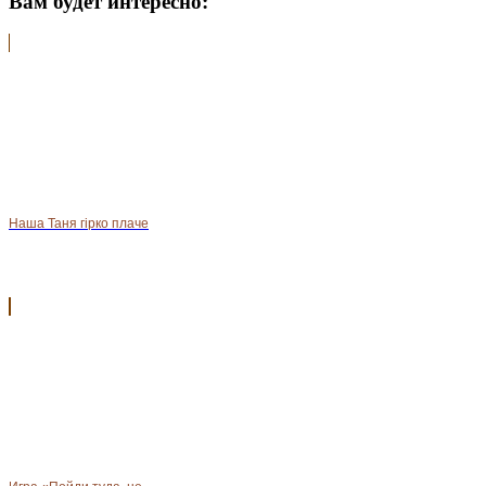
Вам будет интересно:
Наша Таня гірко плаче