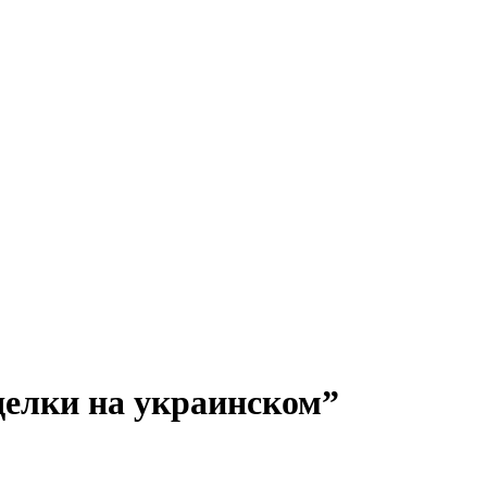
делки на украинском”