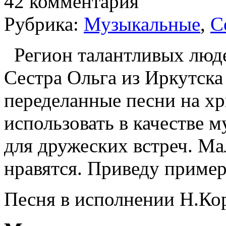
42 комментария
Рубрика:
Музыкальные
,
С
Регион талантливых люде
Сестра Ольга из Иркутска
переделанные песни на х
использовать в качестве 
для дружеских встреч. Ма
нравятся. Приведу приме
Песня в исполнении Н.К