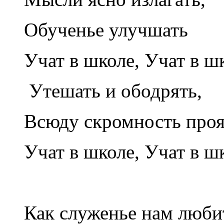
Обученье улучшать
Учат в школе, Учат в шк
Утешать и ободрять,
Всюду скромность проя
Учат в школе, Учат в шк
Как служенье нам люби