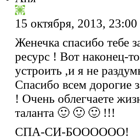
15 октября, 2013, 23:00
Женечка спасибо тебе з
ресурс ! Вот наконец-т
устроить ,и я не разду
Спасибо всем дорогие з
! Очень облегчаете жиз
таланта 🙂 🙂 🙂 !!!
СПА-СИ-БОООООО!