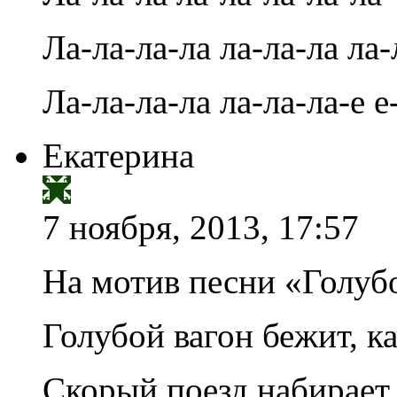
Ла-ла-ла-ла ла-ла-ла ла-
Ла-ла-ла-ла ла-ла-ла-е е-
Екатерина
7 ноября, 2013, 17:57
На мотив песни «Голуб
Голубой вагон бежит, ка
Скорый поезд набирает 