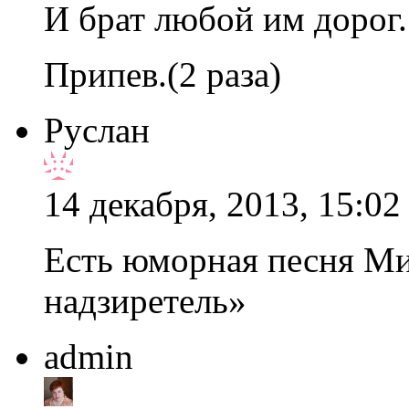
И брат любой им дорог.
Припев.(2 раза)
Руслан
14 декабря, 2013, 15:02
Есть юморная песня М
надзиретель»
admin