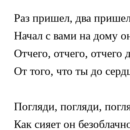
Раз пришел, два пришел
Начал с вами на дому о
Отчего, отчего, отчего 
От того, что ты до серд
Погляди, погляди, погл
Как сияет он безоблачно