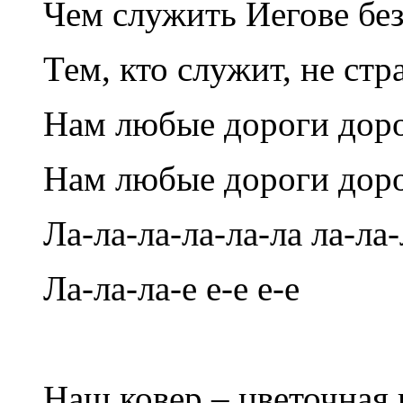
Чем служить Иегове без
Тем, кто служит, не ст
Нам любые дороги доро
Нам любые дороги доро
Ла-ла-ла-ла-ла-ла ла-ла-
Ла-ла-ла-е е-е е-е
Наш ковер – цветочная 