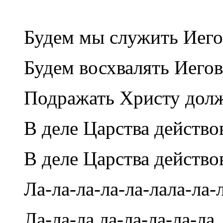
Будем мы служить Иего
Будем восхвалять Иегов
Подражать Христу дол
В деле Царства действо
В деле Царства действо
Ла-ла-ла-ла-ла-лала-ла-
Ла-ла-ла ла-ла-ла-ла-ла