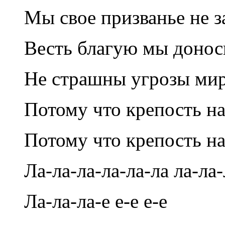
Мы свое призванье не з
Весть благую мы донос
Не страшны угрозы мир
Потому что крепость н
Потому что крепость н
Ла-ла-ла-ла-ла-ла ла-ла-
Ла-ла-ла-е е-е е-е