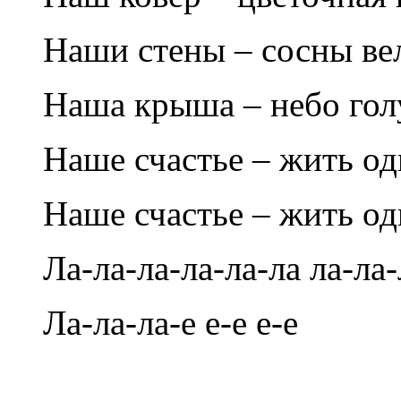
Наши стены – сосны ве
Наша крыша – небо гол
Наше счастье – жить о
Наше счастье – жить о
Ла-ла-ла-ла-ла-ла ла-ла-
Ла-ла-ла-е е-е е-е