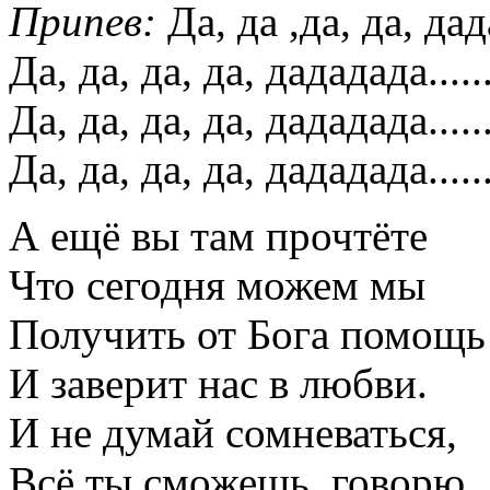
Припев:
Да, да ,да, да, дада
Да, да, да, да, дададада......
Да, да, да, да, дададада......
Да, да, да, да, дададада......
А ещё вы там прочтёте
Что сегодня можем мы
Получить от Бога помощь
И заверит нас в любви.
И не думай сомневаться,
Всё ты сможешь, говорю.