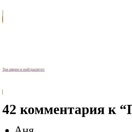
Три еврея и нейтралитет
42 комментария к “
Аня