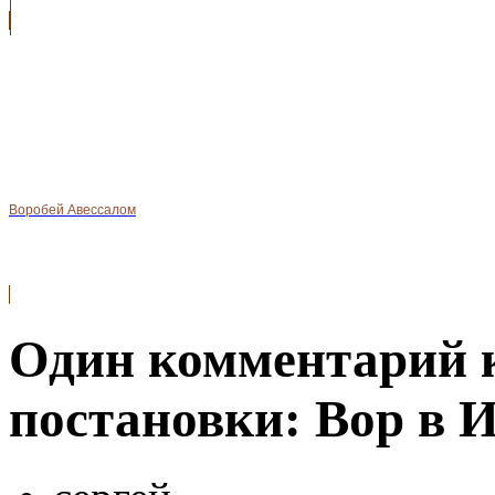
Воробей Авессалом
Один комментарий 
постановки: Вор в 