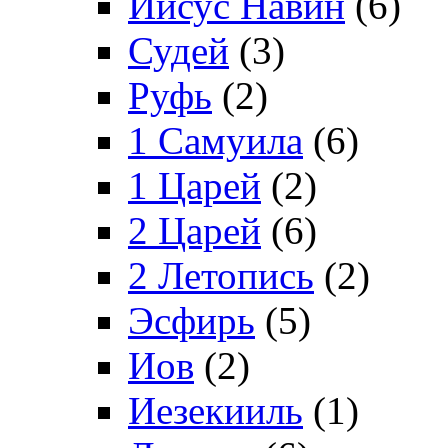
Иисус Навин
(6)
Судей
(3)
Руфь
(2)
1 Самуила
(6)
1 Царей
(2)
2 Царей
(6)
2 Летопись
(2)
Эсфирь
(5)
Иов
(2)
Иезекииль
(1)