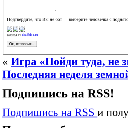
Подтвердите, что Вы не бот — выберите человечка с поднято
captcha
by
deadblog.ru
«
Игра «Пойди туда, не 
Последняя неделя земно
Подпишись на RSS!
Подпишись на RSS
и пол