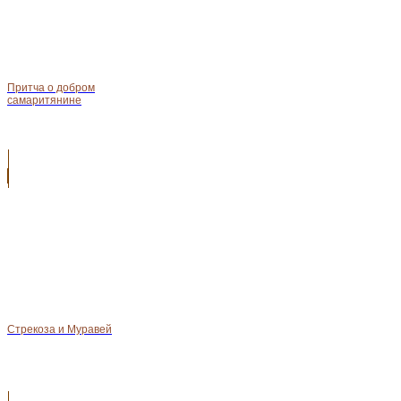
Притча о добром
самаритянине
Стрекоза и Муравей