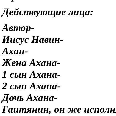
Действующие лица:
Автор-
Иисус Навин-
Ахан-
Жена Ахана-
1 сын Ахана-
2 сын Ахана-
Дочь Ахана-
Гаитянин, он же исполн