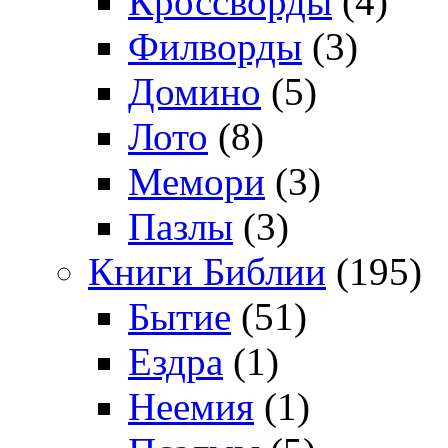
Кроссворды
(4)
Филворды
(3)
Домино
(5)
Лото
(8)
Мемори
(3)
Пазлы
(3)
Книги Библии
(195)
Бытие
(51)
Ездра
(1)
Неемия
(1)