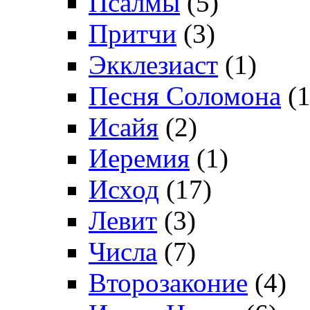
Псалмы
(5)
Притчи
(3)
Экклезиаст
(1)
Песня Соломона
(1
Исайя
(2)
Иеремия
(1)
Исход
(17)
Левит
(3)
Числа
(7)
Второзаконие
(4)