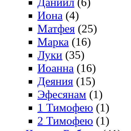
Даниил
(6)
Иона
(4)
Матфея
(25)
Марка
(16)
Луки
(35)
Иоанна
(16)
Деяния
(15)
Эфесянам
(1)
1 Тимофею
(1)
2 Тимофею
(1)