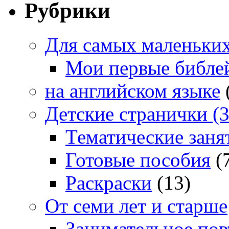
Рубрики
Для самых маленьких 
Мои первые библе
на английском языке
Детские странички (3
Тематические заня
Готовые пособия
(
Раскраски
(13)
От семи лет и старше
Занимательное повт