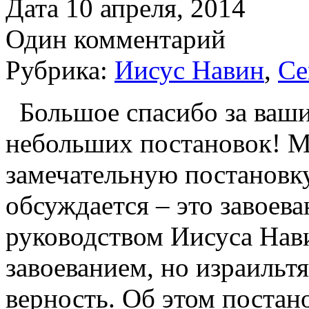
Дата 10 апреля, 2014
Один комментарий
Рубрика:
Иисус Навин
,
Се
Большое спасибо за ваши
небольших постановок! М
замечательную постановку,
обсуждается – это завоев
руководством Иисуса Нав
завоеванием, но израильтя
верность. Об этом постан