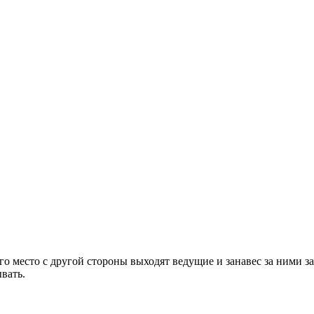
его место с другой стороны выходят ведущие и занавес за ними з
вать.