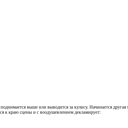
с поднимается выше или выводится за кулису. Начинается другая 
ся к краю сцены и с воодушевлением декламирует: