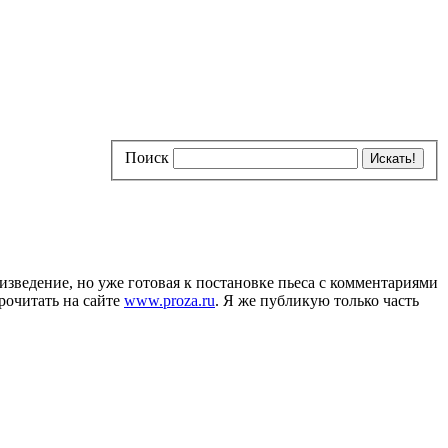
Поиск
оизведение, но уже готовая к постановке пьеса с комментариями
рочитать на сайте
www.proza.ru
. Я же публикую только часть