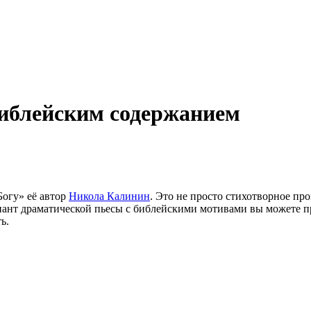
библейским содержанием
огу» её автор
Никола Калинин
. Это не просто стихотворное пр
ант драматической пьесы с библейскими мотивами вы можете п
ь.