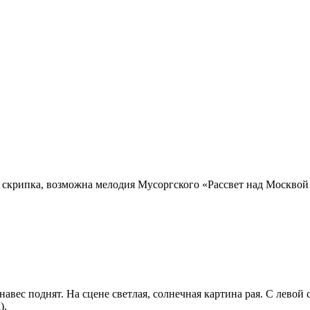
о скрипка, возможна мелодия Мусоргского «Рассвет над Москвой
навес поднят. На сцене светлая, солнечная картина рая. С левой
).