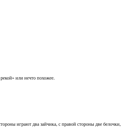
 рекой» или нечто похожее.
 стороны играют два зайчика, с правой стороны две белочки,