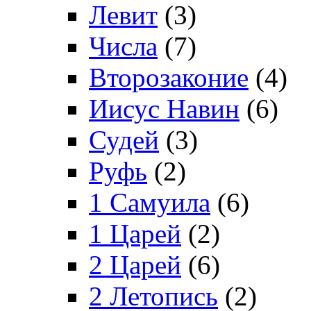
Левит
(3)
Числа
(7)
Второзаконие
(4)
Иисус Навин
(6)
Судей
(3)
Руфь
(2)
1 Самуила
(6)
1 Царей
(2)
2 Царей
(6)
2 Летопись
(2)