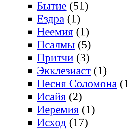
Бытие
(51)
Ездра
(1)
Неемия
(1)
Псалмы
(5)
Притчи
(3)
Экклезиаст
(1)
Песня Соломона
(1
Исайя
(2)
Иеремия
(1)
Исход
(17)