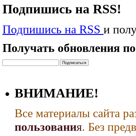
Подпишись на RSS!
Подпишись на RSS
и пол
Получать обновления по
ВНИМАНИЕ!
Все материалы сайта р
пользовани
я
. Без пре