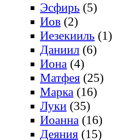
Эсфирь
(5)
Иов
(2)
Иезекииль
(1)
Даниил
(6)
Иона
(4)
Матфея
(25)
Марка
(16)
Луки
(35)
Иоанна
(16)
Деяния
(15)