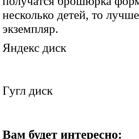
получатся брошюрка форм
несколько детей, то лучш
экземпляр.
Яндекс диск
Гугл диск
Вам будет интересно: