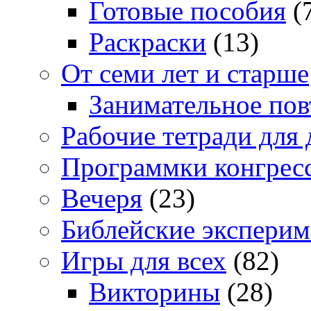
Готовые пособия
(
Раскраски
(13)
От семи лет и старше
Занимательное повт
Рабочие тетради для 
Программки конгрес
Вечеря
(23)
Библейские экспери
Игры для всех
(82)
Викторины
(28)