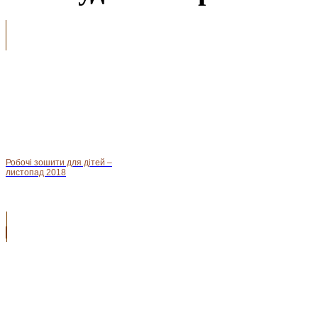
Робочі зошити для дітей –
листопад 2018