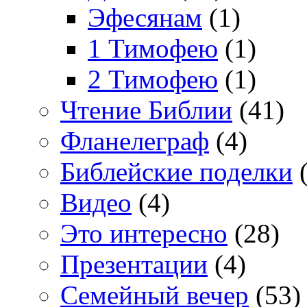
Эфесянам
(1)
1 Тимофею
(1)
2 Тимофею
(1)
Чтение Библии
(41)
Фланелеграф
(4)
Библейские поделки
(
Видео
(4)
Это интересно
(28)
Презентации
(4)
Семейный вечер
(53)