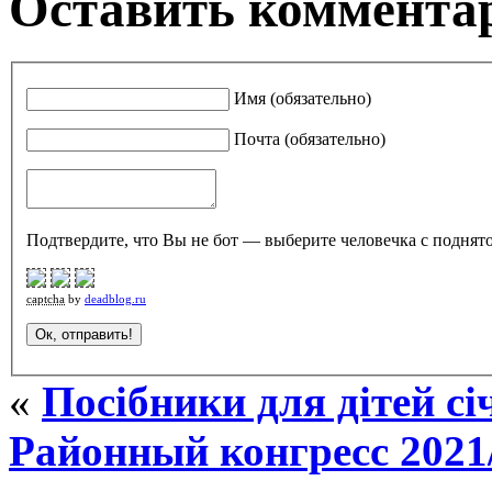
Оставить комментар
Имя (обязательно)
Почта (обязательно)
Подтвердите, что Вы не бот — выберите человечка с поднято
captcha
by
deadblog.ru
«
Посібники для дітей с
Районный конгресс 2021/