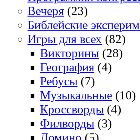
Вечеря
(23)
Библейские экспери
Игры для всех
(82)
Викторины
(28)
География
(4)
Ребусы
(7)
Музыкальные
(10)
Кроссворды
(4)
Филворды
(3)
Домино
(5)