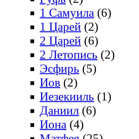
1 Самуила
(6)
1 Царей
(2)
2 Царей
(6)
2 Летопись
(2)
Эсфирь
(5)
Иов
(2)
Иезекииль
(1)
Даниил
(6)
Иона
(4)
Матфея
(25)