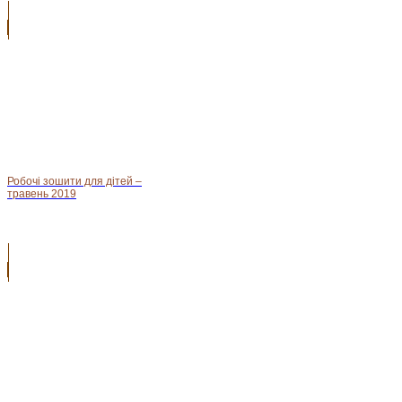
Робочі зошити для дітей –
травень 2019