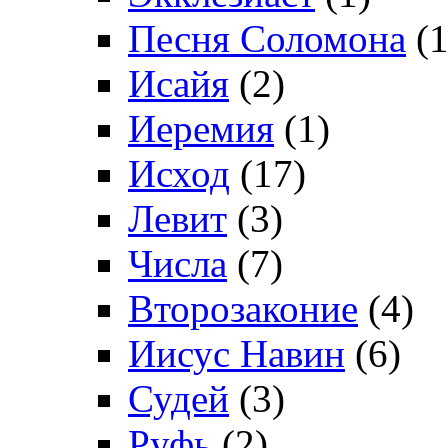
Песня Соломона
(1
Исайя
(2)
Иеремия
(1)
Исход
(17)
Левит
(3)
Числа
(7)
Второзаконие
(4)
Иисус Навин
(6)
Судей
(3)
Руфь
(2)