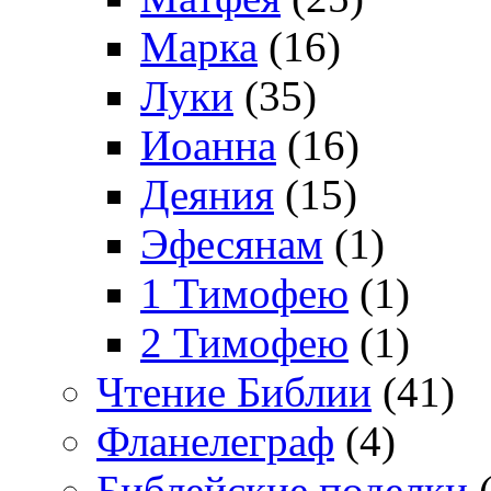
Марка
(16)
Луки
(35)
Иоанна
(16)
Деяния
(15)
Эфесянам
(1)
1 Тимофею
(1)
2 Тимофею
(1)
Чтение Библии
(41)
Фланелеграф
(4)
Библейские поделки
(