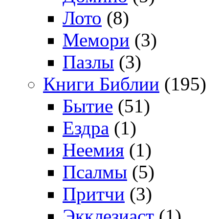
Лото
(8)
Мемори
(3)
Пазлы
(3)
Книги Библии
(195)
Бытие
(51)
Ездра
(1)
Неемия
(1)
Псалмы
(5)
Притчи
(3)
Экклезиаст
(1)