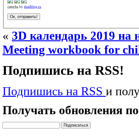
captcha
by
deadblog.ru
«
3D календарь 2019 на 
Meeting workbook for chi
Подпишись на RSS!
Подпишись на RSS
и пол
Получать обновления по