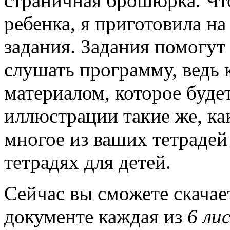
страничная брошюрка. Чт
ребенка, я приготовила на
задания. Задания помогу
слушать программу, ведь 
материалом, которое буде
иллюстрации такие же, ка
многое из ваших тетрадей
тетрадях для детей.
Сейчас вы сможете скача
документе каждая из
6 ли