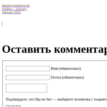
Meeting workbook for
children – January-
February 2022
Оставить комментар
Имя (обязательно)
Почта (обязательно)
Подтвердите, что Вы не бот — выберите человечка с поднято