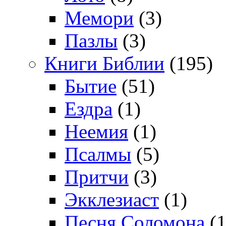
Мемори
(3)
Пазлы
(3)
Книги Библии
(195)
Бытие
(51)
Ездра
(1)
Неемия
(1)
Псалмы
(5)
Притчи
(3)
Экклезиаст
(1)
Песня Соломона
(1