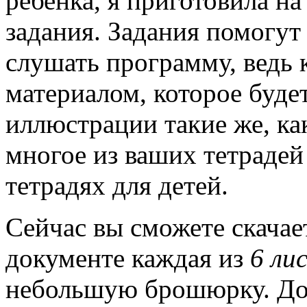
ребенка, я приготовила на
задания. Задания помогу
слушать программу, ведь 
материалом, которое буде
иллюстрации такие же, ка
многое из ваших тетрадей
тетрадях для детей.
Сейчас вы сможете скача
документе каждая из
6 ли
небольшую брошюрку. Док