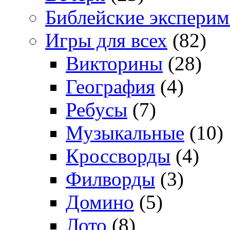
Библейские экспери
Игры для всех
(82)
Викторины
(28)
География
(4)
Ребусы
(7)
Музыкальные
(10)
Кроссворды
(4)
Филворды
(3)
Домино
(5)
Лото
(8)