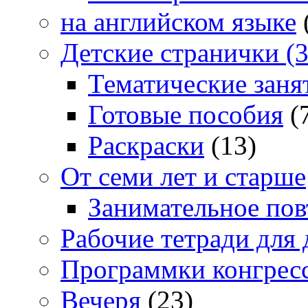
на английском языке
Детские странички (3
Тематические заня
Готовые пособия
(
Раскраски
(13)
От семи лет и старше
Занимательное повт
Рабочие тетради для 
Программки конгрес
Вечеря
(23)