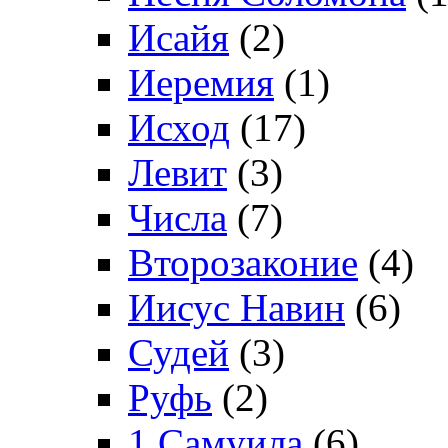
Исайя
(2)
Иеремия
(1)
Исход
(17)
Левит
(3)
Числа
(7)
Второзаконие
(4)
Иисус Навин
(6)
Судей
(3)
Руфь
(2)
1 Самуила
(6)