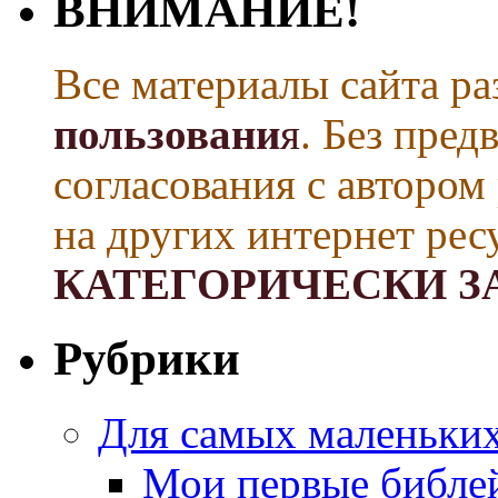
ВНИМАНИЕ!
Все материалы сайта р
пользовани
я
. Без пре
согласования с автором
на других интернет рес
КАТЕГОРИЧЕСКИ З
Рубрики
Для самых маленьких 
Мои первые библе