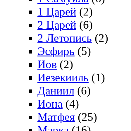
1 Царей
(2)
2 Царей
(6)
2 Летопись
(2)
Эсфирь
(5)
Иов
(2)
Иезекииль
(1)
Даниил
(6)
Иона
(4)
Матфея
(25)
Марка
(16)