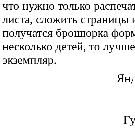
что нужно только распеча
листа, сложить страницы 
получатся брошюрка форм
несколько детей, то лучш
экземпляр.
Янд
Гу