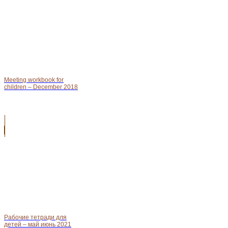
Meeting workbook for
children – December 2018
Рабочие тетради для
детей – май июнь 2021