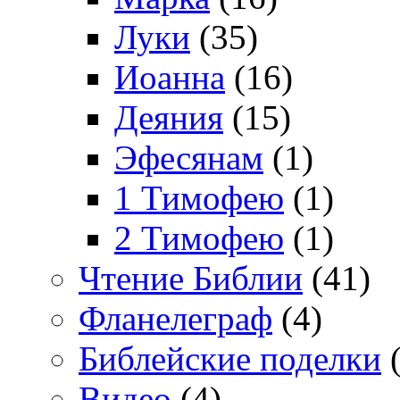
Луки
(35)
Иоанна
(16)
Деяния
(15)
Эфесянам
(1)
1 Тимофею
(1)
2 Тимофею
(1)
Чтение Библии
(41)
Фланелеграф
(4)
Библейские поделки
(
Видео
(4)