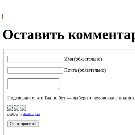
Оставить комментар
Имя (обязательно)
Почта (обязательно)
Подтвердите, что Вы не бот — выберите человечка с поднято
captcha
by
deadblog.ru