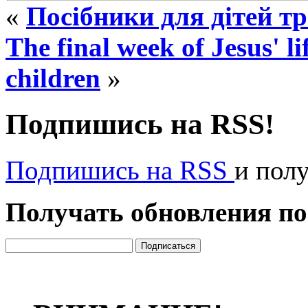
«
Посібники для дітей т
The final week of Jesus' l
children
»
Подпишись на RSS!
Подпишись на RSS
и пол
Получать обновления по