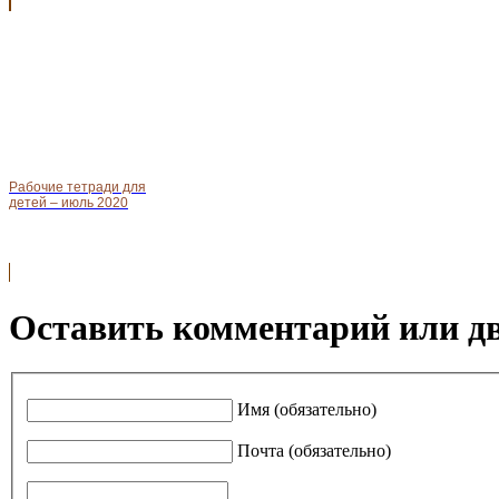
Рабочие тетради для
детей – июль 2020
Оставить комментарий или д
Имя (обязательно)
Почта (обязательно)