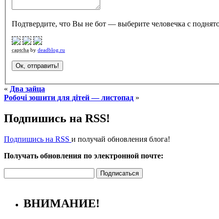
Подтвердите, что Вы не бот — выберите человечка с поднято
captcha
by
deadblog.ru
«
Два зайца
Робочі зошити для дітей — листопад
»
Подпишись на RSS!
Подпишись на RSS
и получай обновления блога!
Получать обновления по электронной почте:
ВНИМАНИЕ!