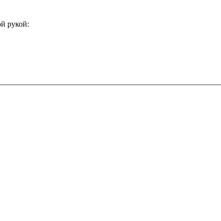
й рукой: