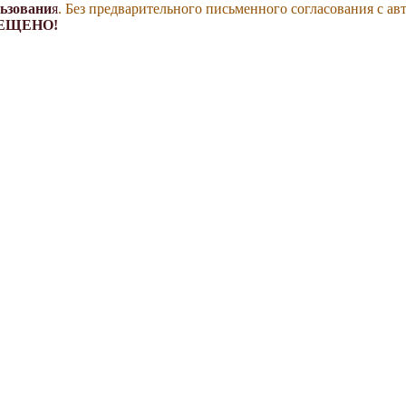
льзовани
я
. Без предварительного письменного согласования с ав
ЕЩЕНО!