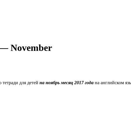
n — November
 тетради для детей
на ноябрь месяц 2017 года
на английском яз