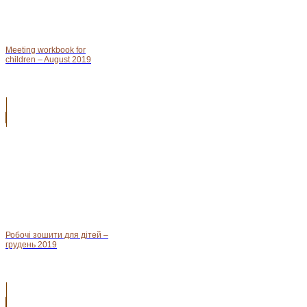
Meeting workbook for
children – August 2019
Робочі зошити для дітей –
грудень 2019