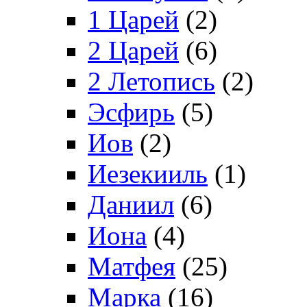
1 Царей
(2)
2 Царей
(6)
2 Летопись
(2)
Эсфирь
(5)
Иов
(2)
Иезекииль
(1)
Даниил
(6)
Иона
(4)
Матфея
(25)
Марка
(16)