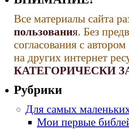
Все материалы сайта р
пользовани
я
. Без пре
согласования с автором
на других интернет рес
КАТЕГОРИЧЕСКИ З
Рубрики
Для самых маленьких 
Мои первые библе