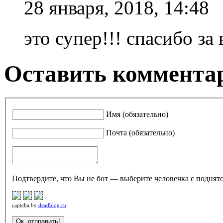
28 января, 2018, 14:48
это супер!!! спасибо за
Оставить комментар
Имя (обязательно)
Почта (обязательно)
Подтвердите, что Вы не бот — выберите человечка с поднято
captcha
by
deadblog.ru