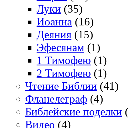
Луки
(35)
Иоанна
(16)
Деяния
(15)
Эфесянам
(1)
1 Тимофею
(1)
2 Тимофею
(1)
Чтение Библии
(41)
Фланелеграф
(4)
Библейские поделки
(
Видео
(4)