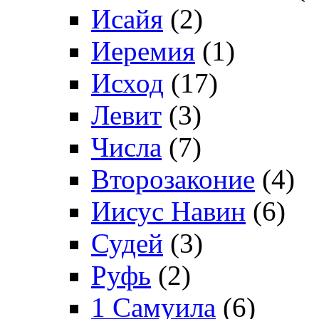
Исайя
(2)
Иеремия
(1)
Исход
(17)
Левит
(3)
Числа
(7)
Второзаконие
(4)
Иисус Навин
(6)
Судей
(3)
Руфь
(2)
1 Самуила
(6)