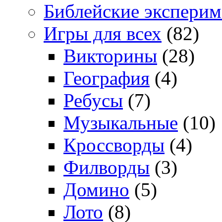
Библейские экспери
Игры для всех
(82)
Викторины
(28)
География
(4)
Ребусы
(7)
Музыкальные
(10)
Кроссворды
(4)
Филворды
(3)
Домино
(5)
Лото
(8)