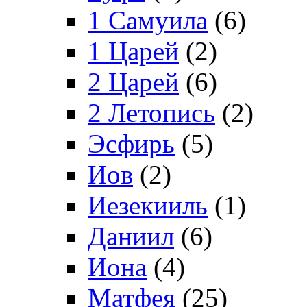
1 Самуила
(6)
1 Царей
(2)
2 Царей
(6)
2 Летопись
(2)
Эсфирь
(5)
Иов
(2)
Иезекииль
(1)
Даниил
(6)
Иона
(4)
Матфея
(25)