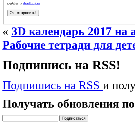
captcha
by
deadblog.ru
«
3D календарь 2017 на 
Рабочие тетради для дет
Подпишись на RSS!
Подпишись на RSS
и пол
Получать обновления по