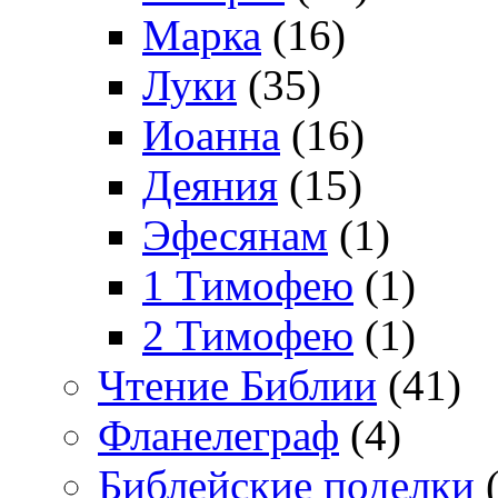
Марка
(16)
Луки
(35)
Иоанна
(16)
Деяния
(15)
Эфесянам
(1)
1 Тимофею
(1)
2 Тимофею
(1)
Чтение Библии
(41)
Фланелеграф
(4)
Библейские поделки
(