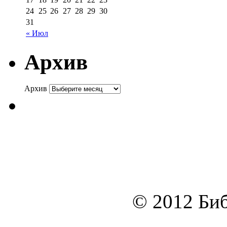
24
25
26
27
28
29
30
31
« Июл
Архив
Архив
© 2012 Биб