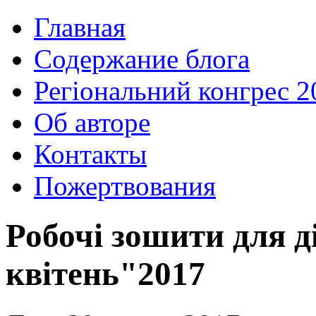
Главная
Содержание блога
Регіональний конгрес 2
Об авторе
Контакты
Пожертвования
Робочі зошити для д
квітень"2017