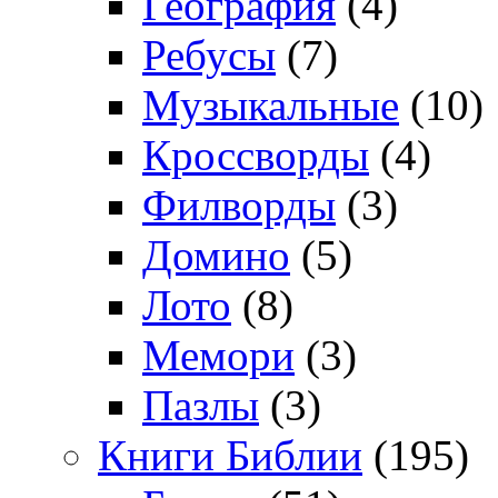
География
(4)
Ребусы
(7)
Музыкальные
(10)
Кроссворды
(4)
Филворды
(3)
Домино
(5)
Лото
(8)
Мемори
(3)
Пазлы
(3)
Книги Библии
(195)