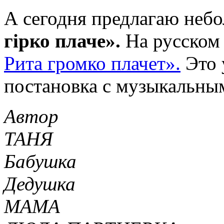
А сегодня предлагаю неб
гірко плаче».
На русском
Рита громко плачет».
Это 
постановка с музыкальны
Автор
ТАНЯ
Бабушка
Дедушка
МАМА