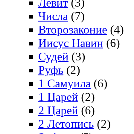
Левит
(3)
Числа
(7)
Второзаконие
(4)
Иисус Навин
(6)
Судей
(3)
Руфь
(2)
1 Самуила
(6)
1 Царей
(2)
2 Царей
(6)
2 Летопись
(2)