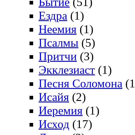
Бытие
(51)
Ездра
(1)
Неемия
(1)
Псалмы
(5)
Притчи
(3)
Экклезиаст
(1)
Песня Соломона
(1
Исайя
(2)
Иеремия
(1)
Исход
(17)