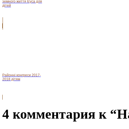
земного життя Ісуса для
дітей
Районні конгреси 2017-
2018 дітям
4 комментария к “Н