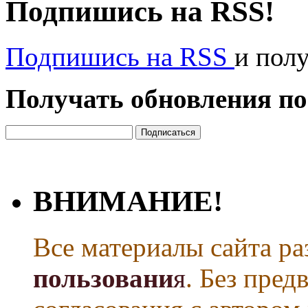
Подпишись на RSS!
Подпишись на RSS
и пол
Получать обновления по
ВНИМАНИЕ!
Все материалы сайта р
пользовани
я
. Без пре