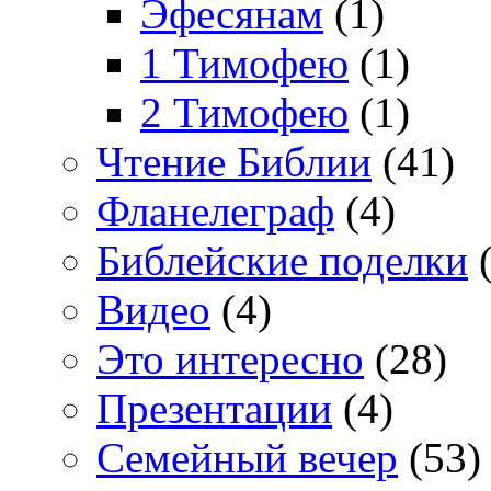
Эфесянам
(1)
1 Тимофею
(1)
2 Тимофею
(1)
Чтение Библии
(41)
Фланелеграф
(4)
Библейские поделки
(
Видео
(4)
Это интересно
(28)
Презентации
(4)
Семейный вечер
(53)