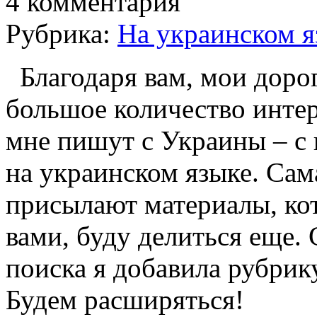
4 комментария
Рубрика:
На украинском я
Благодаря вам, мои доро
большое количество инте
мне пишут с Украины – с 
на украинском языке. Сам
присылают материалы, ко
вами, буду делиться еще.
поиска я добавила рубрик
Будем расширяться!