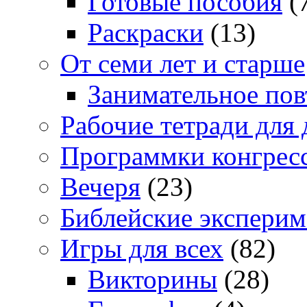
Готовые пособия
(
Раскраски
(13)
От семи лет и старше
Занимательное повт
Рабочие тетради для 
Программки конгрес
Вечеря
(23)
Библейские экспери
Игры для всех
(82)
Викторины
(28)