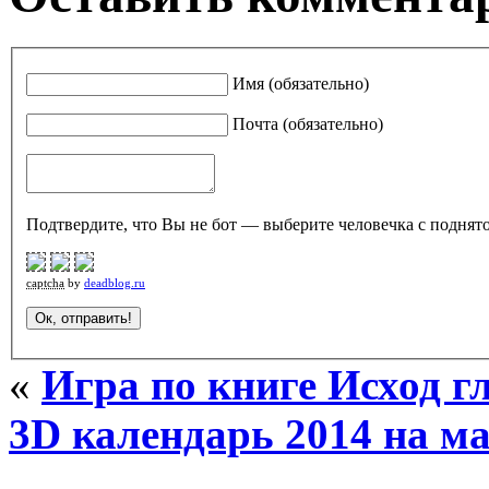
Имя (обязательно)
Почта (обязательно)
Подтвердите, что Вы не бот — выберите человечка с поднято
captcha
by
deadblog.ru
«
Игра по книге Исход гл
3D календарь 2014 на м