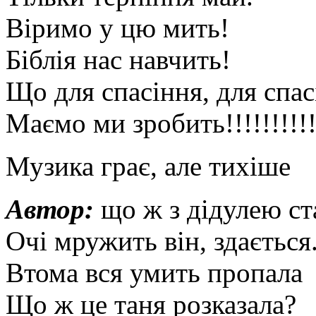
Віримо у цю мить!
Біблія нас навчить!
Що для спасіння, для спас
Маємо ми зробить!!!!!!!!!
Музика грає, але тихіше
Автор:
що ж з дідулею ст
Очі мружить він, здається
Втома вся умить пропала
Що ж це таня розказала?