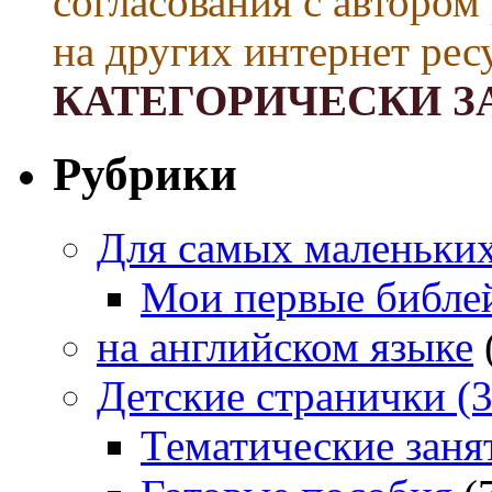
согласования с автором
на других интернет рес
КАТЕГОРИЧЕСКИ З
Рубрики
Для самых маленьких 
Мои первые библе
на английском языке
Детские странички (3
Тематические заня