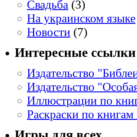
Свадьба
(3)
На украинском языке
Новости
(7)
Интересные ссылки
Издательство "Библе
Издательство "Особа
Иллюстрации по кни
Раскраски по книгам
Игры для всех