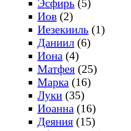
Эсфирь
(5)
Иов
(2)
Иезекииль
(1)
Даниил
(6)
Иона
(4)
Матфея
(25)
Марка
(16)
Луки
(35)
Иоанна
(16)
Деяния
(15)