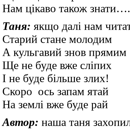
Нам цікаво також знати…
Таня:
якщо далі нам чита
Старий стане молодим
А кульгавий знов прямим
Ще не буде вже сліпих
І не буде більше злих!
Скоро ось запам ятай
На землі вже буде рай
Автор:
наша таня захопил