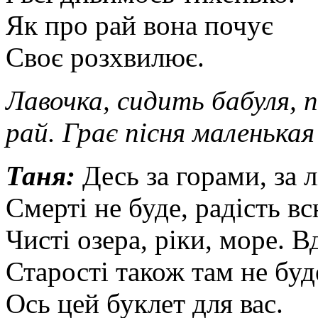
Як про рай вона почує
Своє розхвилює.
Лавочка, сидить бабуля, 
рай. Грає пісня маленькая
Таня:
Десь за горами, за л
Смерті не буде, радість вс
Чисті озера, ріки, море. В
Старості також там не буд
Ось цей буклет для вас.