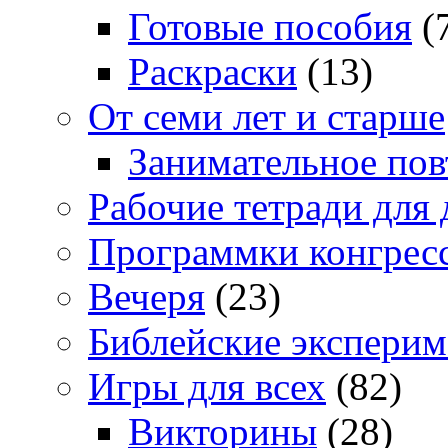
Готовые пособия
(
Раскраски
(13)
От семи лет и старше
Занимательное повт
Рабочие тетради для 
Программки конгрес
Вечеря
(23)
Библейские экспери
Игры для всех
(82)
Викторины
(28)