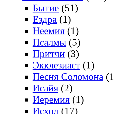
Бытие
(51)
Ездра
(1)
Неемия
(1)
Псалмы
(5)
Притчи
(3)
Экклезиаст
(1)
Песня Соломона
(1
Исайя
(2)
Иеремия
(1)
Исход
(17)