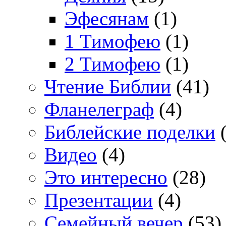
Эфесянам
(1)
1 Тимофею
(1)
2 Тимофею
(1)
Чтение Библии
(41)
Фланелеграф
(4)
Библейские поделки
(
Видео
(4)
Это интересно
(28)
Презентации
(4)
Семейный вечер
(53)