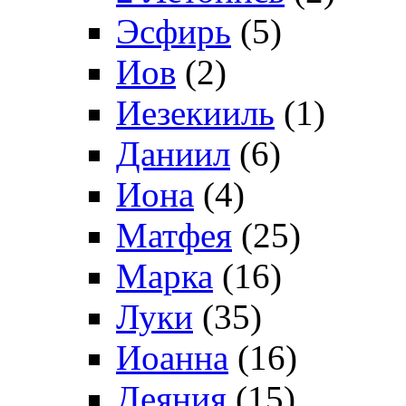
Эсфирь
(5)
Иов
(2)
Иезекииль
(1)
Даниил
(6)
Иона
(4)
Матфея
(25)
Марка
(16)
Луки
(35)
Иоанна
(16)
Деяния
(15)