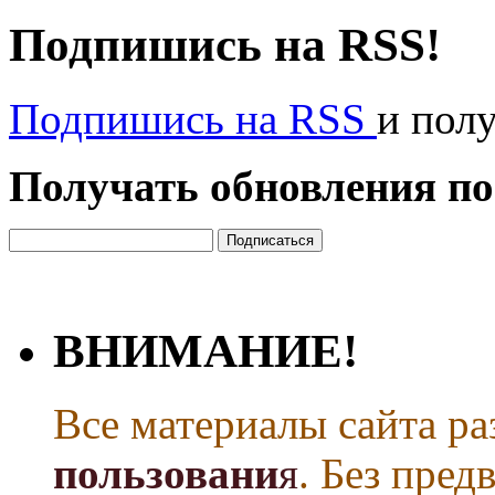
Подпишись на RSS!
Подпишись на RSS
и пол
Получать обновления по
ВНИМАНИЕ!
Все материалы сайта р
пользовани
я
. Без пре