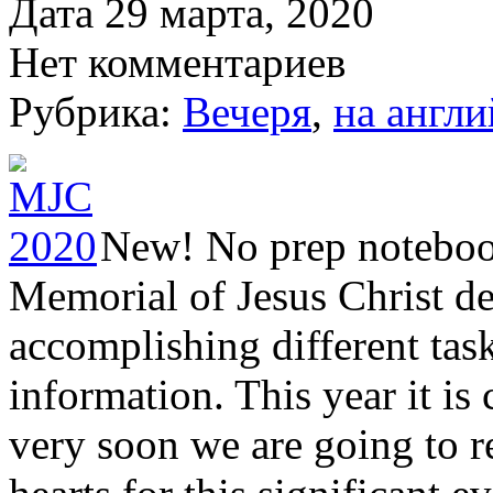
Дата 29 марта, 2020
Нет комментариев
Рубрика:
Вечеря
,
на англи
New! No prep notebook
Memorial of Jesus Christ d
accomplishing different tas
information. This year it i
very soon we are going to re