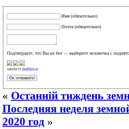
Имя (обязательно)
Почта (обязательно)
Подтвердите, что Вы не бот — выберите человечка с поднято
captcha
by
deadblog.ru
«
Останній тиждень земн
Последняя неделя земно
2020 год
»