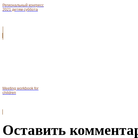
Региональный конгресс
2021 детям суббота
Meeting workbook for
children
Оставить комментар