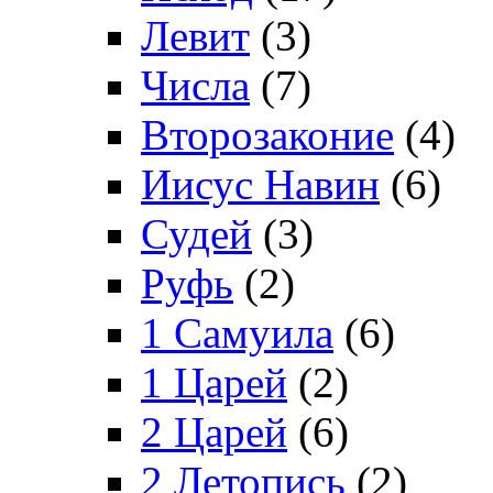
Левит
(3)
Числа
(7)
Второзаконие
(4)
Иисус Навин
(6)
Судей
(3)
Руфь
(2)
1 Самуила
(6)
1 Царей
(2)
2 Царей
(6)
2 Летопись
(2)