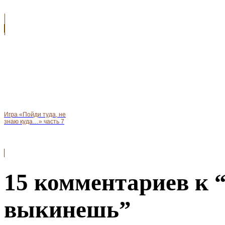
Игра «Пойди туда, не
знаю куда…» часть 7
15 комментариев к “
выкинешь”