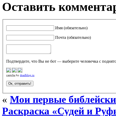
Оставить комментар
Имя (обязательно)
Почта (обязательно)
Подтвердите, что Вы не бот — выберите человечка с поднято
captcha
by
deadblog.ru
«
Мои первые библейские
Раскраска «Судей и Руф