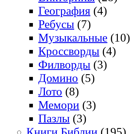
География
(4)
Ребусы
(7)
Музыкальные
(10)
Кроссворды
(4)
Филворды
(3)
Домино
(5)
Лото
(8)
Мемори
(3)
Пазлы
(3)
Книги Библии
(195)