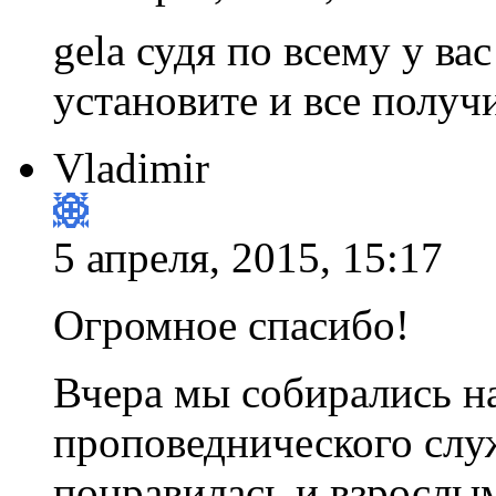
gela судя по всему у ва
установите и все получ
Vladimir
5 апреля, 2015, 15:17
Огромное спасибо!
Вчера мы собирались н
проповеднического служ
понравилась и взрослым