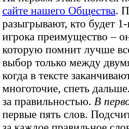
сайте нашего Общества
. 
разыгрывают, кто будет 1-
игрока преимущество – он
которую помнит лучше все
выбор только между двумя
когда в тексте заканчиваю
многоточие, спеть дальше
за правильностью.
В перв
первые пять слов. Подсчи
за каждое правильное слов