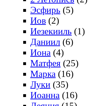
Эсфирь
(5)
Иов
(2)
Иезекииль
(1)
Даниил
(6)
Иона
(4)
Матфея
(25)
Марка
(16)
Луки
(35)
Иоанна
(16)
Деяния
(15)