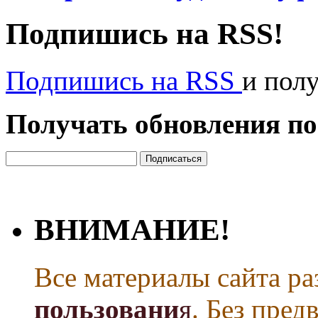
Подпишись на RSS!
Подпишись на RSS
и пол
Получать обновления по
ВНИМАНИЕ!
Все материалы сайта р
пользовани
я
. Без пре