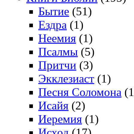
Бытие
(51)
Ездра
(1)
Неемия
(1)
Псалмы
(5)
Притчи
(3)
Экклезиаст
(1)
Песня Соломона
(1
Исайя
(2)
Иеремия
(1)
Исход
(17)