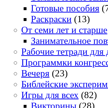
Готовые пособия
(
Раскраски
(13)
От семи лет и старше
Занимательное повт
Рабочие тетради для 
Программки конгрес
Вечеря
(23)
Библейские экспери
Игры для всех
(82)
Викторины
(28)