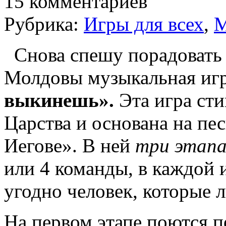
15 комментариев
Рубрика:
Игры для всех
,
М
Снова спешу порадовать
Молдовы музыкальная иг
выкинешь».
Эта игра ст
Царства и основана на пе
Иегове». В ней
три этап
или 4 команды, в каждой 
угодно человек, которые 
На первом этапе поются п