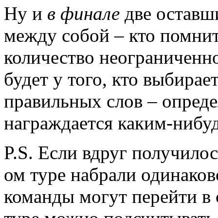
Ну и
в финале
две оставш
между собой – кто помнит
количество неограниченн
будет у того, кто выбирае
правильных слов – опреде
награждается каким-нибуд
P.S. Если вдруг получилос
ом туре набрали одинаково
команды могут перейти в