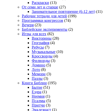
Раскраски
(13)
От семи лет и старше
(27)
Занимательное повторение (6-12 лет)
(11)
Рабочие тетради для детей
(199)
Программки конгрессов
(74)
Вечеря
(23)
Библейские эксперименты
(2)
Игры для всех
(82)
Викторины
(28)
География
(4)
Ребусы
(7)
Музыкальные
(10)
Кроссворды
(4)
Филворды
(3)
Домино
(5)
Лото
(8)
Мемори
(3)
Пазлы
(3)
Книги Библии
(195)
Бытие
(51)
Ездра
(1)
Неемия
(1)
Псалмы
(5)
Притчи
(3)
Экклезиаст
(1)