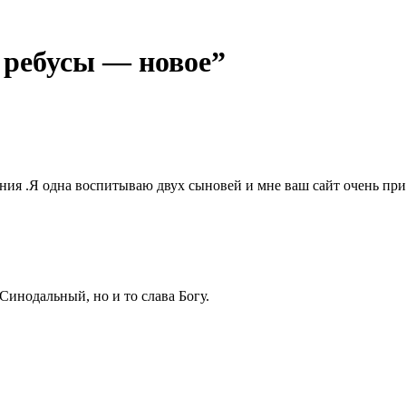
 ребусы — новое”
ания .Я одна воспитываю двух сыновей и мне ваш сайт очень при
Синодальный, но и то слава Богу.