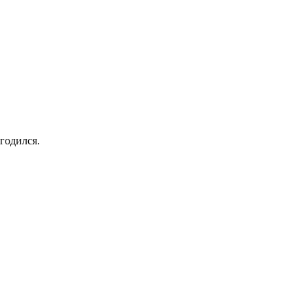
годился.