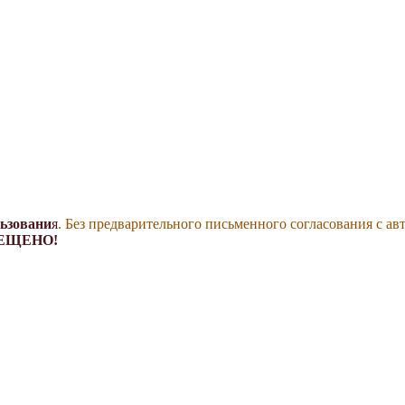
льзовани
я
. Без предварительного письменного согласования с ав
ЕЩЕНО!