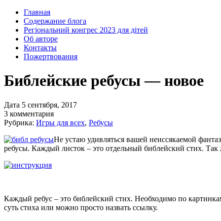
Главная
Содержание блога
Регіональний конгрес 2023 для дітей
Об авторе
Контакты
Пожертвования
Библейские ребусы — новое
Дата 5 сентября, 2017
3 комментария
Рубрика:
Игры для всех
,
Ребусы
Не устаю удивляться вашей неиссякаемой фантаз
ребусы. Каждый листок – это отдельный библейский стих.
Так 
Каждый ребус – это библейский стих. Необходимо по картинкам
суть стиха или можно просто назвать ссылку.