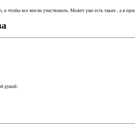
и чтобы все могли участвовать. Может уже есть такие , а я про
ва
й рукой: