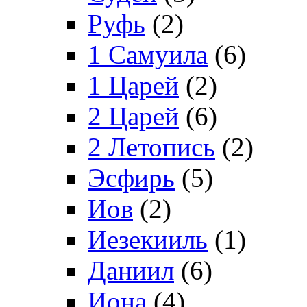
Руфь
(2)
1 Самуила
(6)
1 Царей
(2)
2 Царей
(6)
2 Летопись
(2)
Эсфирь
(5)
Иов
(2)
Иезекииль
(1)
Даниил
(6)
Иона
(4)