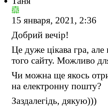
Таня
15 января, 2021, 2:36
Добрий вечір!
Це дуже цікава гра, але 
того сайту. Можливо дл
Чи можна ще якось отри
на електронну пошту?
Заздалегідь, дякую)))