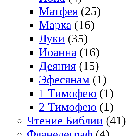
Матфея
(25)
Марка
(16)
Луки
(35)
Иоанна
(16)
Деяния
(15)
Эфесянам
(1)
1 Тимофею
(1)
2 Тимофею
(1)
Чтение Библии
(41)
Фланелеграф
(4)