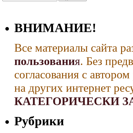
ВНИМАНИЕ!
Все материалы сайта р
пользовани
я
. Без пре
согласования с автором
на других интернет рес
КАТЕГОРИЧЕСКИ З
Рубрики