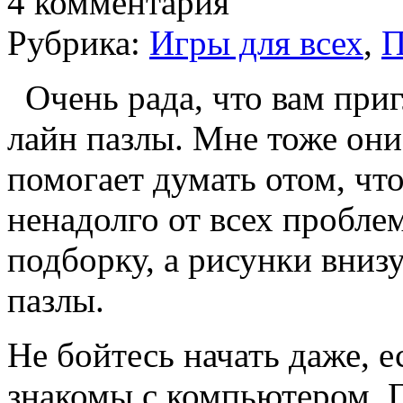
4 комментария
Рубрика:
Игры для всех
,
П
Очень рада, что вам при
лайн пазлы. Мне тоже они
помогает думать отом, чт
ненадолго от всех пробл
подборку, а рисунки вниз
пазлы.
Не бойтесь начать даже, 
знакомы с компьютером. Г