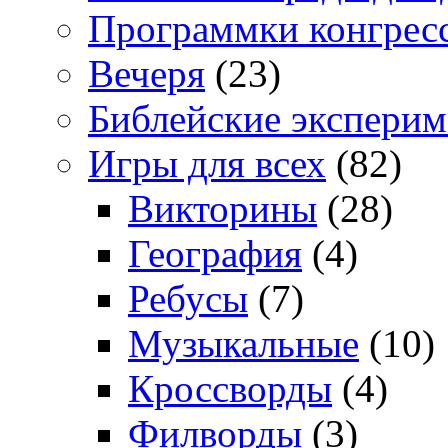
Программки конгрес
Вечеря
(23)
Библейские экспери
Игры для всех
(82)
Викторины
(28)
География
(4)
Ребусы
(7)
Музыкальные
(10)
Кроссворды
(4)
Филворды
(3)