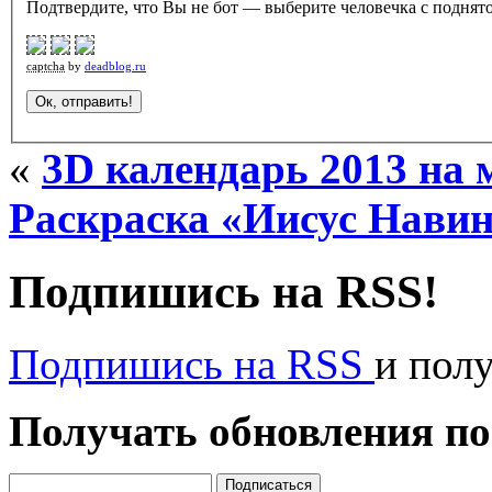
Подтвердите, что Вы не бот — выберите человечка с поднято
captcha
by
deadblog.ru
«
3D календарь 2013 на 
Раскраска «Иисус Нави
Подпишись на RSS!
Подпишись на RSS
и пол
Получать обновления по