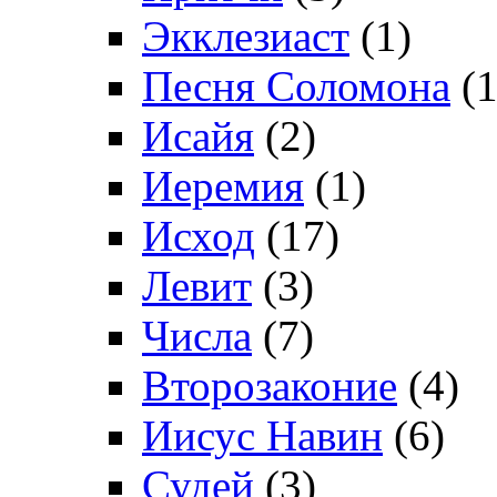
Экклезиаст
(1)
Песня Соломона
(1
Исайя
(2)
Иеремия
(1)
Исход
(17)
Левит
(3)
Числа
(7)
Второзаконие
(4)
Иисус Навин
(6)
Судей
(3)