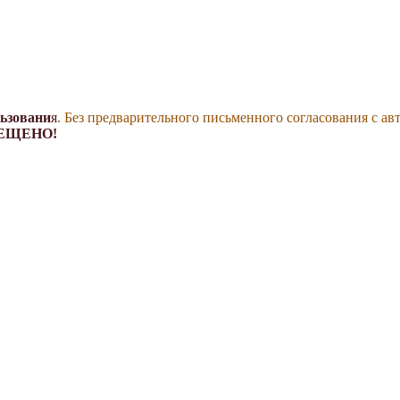
льзовани
я
. Без предварительного письменного согласования с ав
ЕЩЕНО!