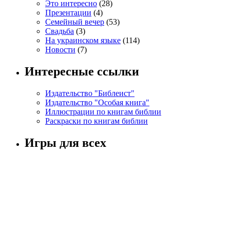
Это интересно
(28)
Презентации
(4)
Семейный вечер
(53)
Свадьба
(3)
На украинском языке
(114)
Новости
(7)
Интересные ссылки
Издательство "Библеист"
Издательство "Особая книга"
Иллюстрации по книгам библии
Раскраски по книгам библии
Игры для всех