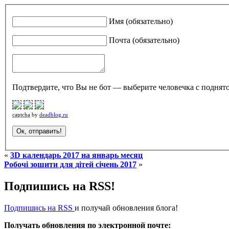
Имя (обязательно)
Почта (обязательно)
Подтвердите, что Вы не бот — выберите человечка с поднято
captcha
by
deadblog.ru
«
3D календарь 2017 на январь месяц
Робочі зошити для дітей січень 2017
»
Подпишись на RSS!
Подпишись на RSS
и получай обновления блога!
Получать обновления по электронной почте: