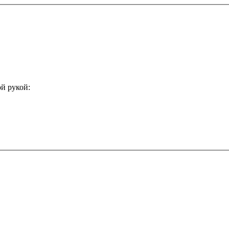
й рукой: