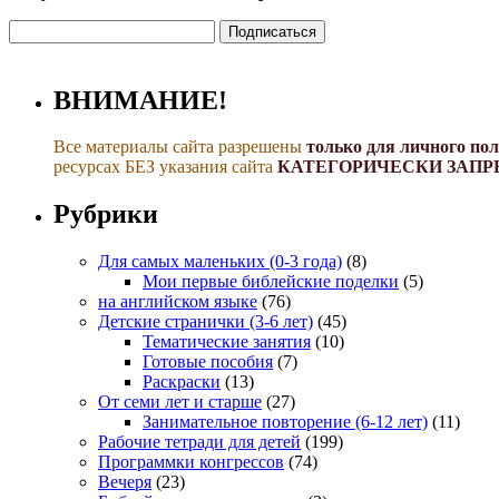
ВНИМАНИЕ!
Все материалы сайта разрешены
только для личного по
ресурсах БЕЗ указания сайта
КАТЕГОРИЧЕСКИ ЗАПР
Рубрики
Для самых маленьких (0-3 года)
(8)
Мои первые библейские поделки
(5)
на английском языке
(76)
Детские странички (3-6 лет)
(45)
Тематические занятия
(10)
Готовые пособия
(7)
Раскраски
(13)
От семи лет и старше
(27)
Занимательное повторение (6-12 лет)
(11)
Рабочие тетради для детей
(199)
Программки конгрессов
(74)
Вечеря
(23)