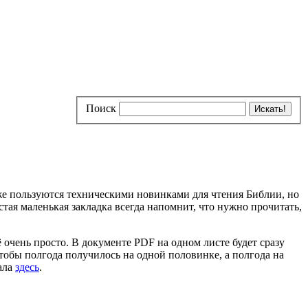
Поиск
же пользуются техническими новинками для чтения Библии, но
стая маленькая закладка всегда напомнит, что нужно прочитать,
 очень просто. В документе PDF на одном листе будет сразу
чтобы полгода получилось на одной половинке, а полгода на
ала
здесь
.