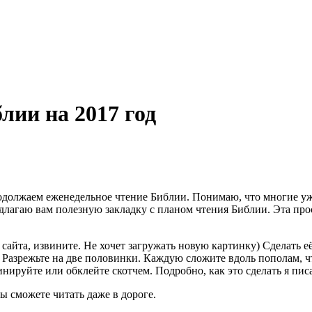
лии на 2017 год
одолжаем еженедельное чтение Библии. Понимаю, что многие у
едлагаю вам полезную закладку с планом чтения Библии. Эта про
айта, извините. Не хочет загружать новую картинку) Сделать её
е. Разрежьте на две половинки. Каждую сложите вдоль пополам, 
инируйте или обклейте скотчем. Подробно, как это сделать я пис
вы сможете читать даже в дороге.