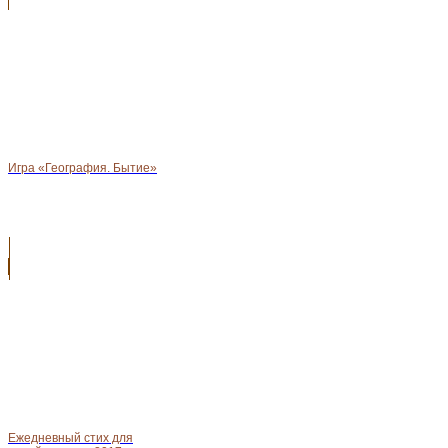
Игра «География. Бытие»
Ежедневный стих для