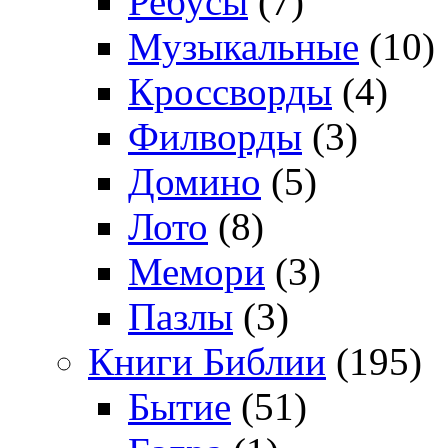
Ребусы
(7)
Музыкальные
(10)
Кроссворды
(4)
Филворды
(3)
Домино
(5)
Лото
(8)
Мемори
(3)
Пазлы
(3)
Книги Библии
(195)
Бытие
(51)