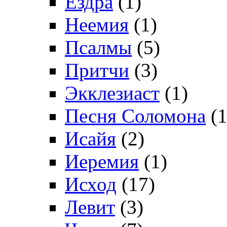
Ездра
(1)
Неемия
(1)
Псалмы
(5)
Притчи
(3)
Экклезиаст
(1)
Песня Соломона
(1
Исайя
(2)
Иеремия
(1)
Исход
(17)
Левит
(3)