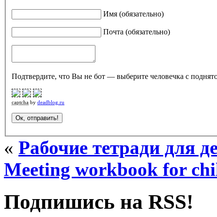
Имя (обязательно)
Почта (обязательно)
Подтвердите, что Вы не бот — выберите человечка с поднято
captcha
by
deadblog.ru
«
Рабочие тетради для де
Meeting workbook for chi
Подпишись на RSS!