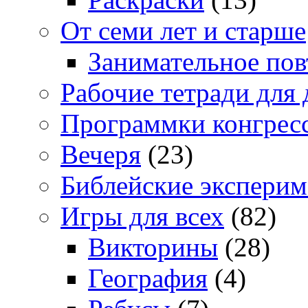
От семи лет и старше
Занимательное повт
Рабочие тетради для 
Программки конгрес
Вечеря
(23)
Библейские экспери
Игры для всех
(82)
Викторины
(28)
География
(4)