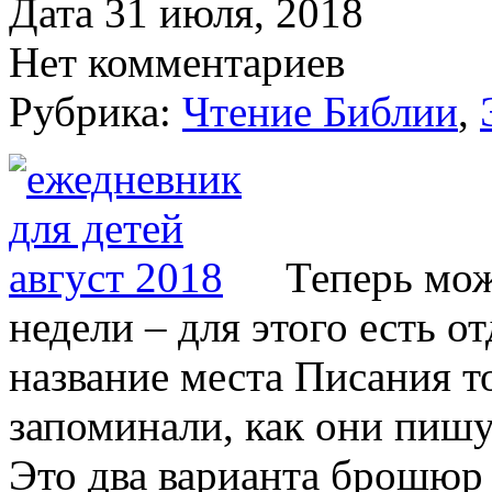
Дата 31 июля, 2018
Нет комментариев
Рубрика:
Чтение Библии
,
Теперь мож
недели – для этого есть о
название места Писания т
запоминали, как они пишу
Это два варианта брошюр 