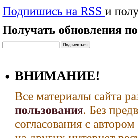
Подпишись на RSS
и пол
Получать обновления по
ВНИМАНИЕ!
Все материалы сайта р
пользовани
я
. Без пре
согласования с автором
на других интернет рес