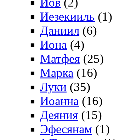
Иов
(2)
Иезекииль
(1)
Даниил
(6)
Иона
(4)
Матфея
(25)
Марка
(16)
Луки
(35)
Иоанна
(16)
Деяния
(15)
Эфесянам
(1)