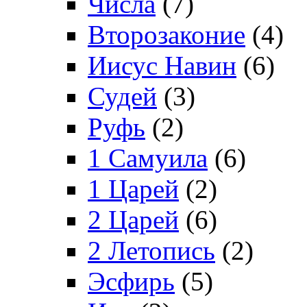
Числа
(7)
Второзаконие
(4)
Иисус Навин
(6)
Судей
(3)
Руфь
(2)
1 Самуила
(6)
1 Царей
(2)
2 Царей
(6)
2 Летопись
(2)
Эсфирь
(5)