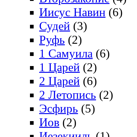
Иисус Навин
(6)
Судей
(3)
Руфь
(2)
1 Самуила
(6)
1 Царей
(2)
2 Царей
(6)
2 Летопись
(2)
Эсфирь
(5)
Иов
(2)
Иезекииль
(1)