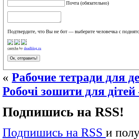
Почта (обязательно)
Подтвердите, что Вы не бот — выберите человечка с поднято
captcha
by
deadblog.ru
«
Рабочие тетради для д
Робочі зошити для дітей
Подпишись на RSS!
Подпишись на RSS
и пол