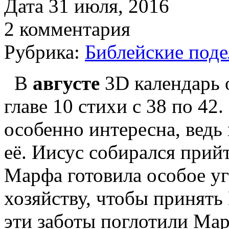
Дата 31 июля, 2016
2 комментария
Рубрика:
Библейские под
В
августе
3D календарь 
главе 10 стихи с 38 по 42.
особенно интересна, ведь
её. Иисус собирался прийт
Марфа готовила особое у
хозяйству, чтобы принять
эти заботы поглотили Мар