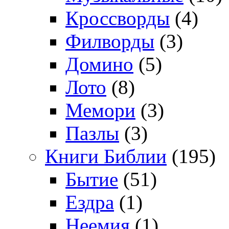
Кроссворды
(4)
Филворды
(3)
Домино
(5)
Лото
(8)
Мемори
(3)
Пазлы
(3)
Книги Библии
(195)
Бытие
(51)
Ездра
(1)
Неемия
(1)