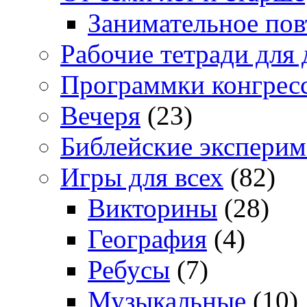
Занимательное повт
Рабочие тетради для 
Программки конгрес
Вечеря
(23)
Библейские экспери
Игры для всех
(82)
Викторины
(28)
География
(4)
Ребусы
(7)
Музыкальные
(10)