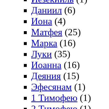
Даниил
(6)
Иона
(4)
Матфея
(25)
Марка
(16)
Луки
(35)
Иоанна
(16)
Деяния
(15)
Эфесянам
(1)
1 Тимофею
(1)
2 Тимофею
(1)