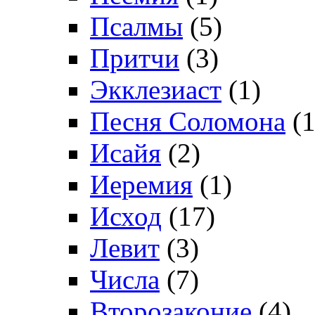
Псалмы
(5)
Притчи
(3)
Экклезиаст
(1)
Песня Соломона
(1
Исайя
(2)
Иеремия
(1)
Исход
(17)
Левит
(3)
Числа
(7)
Второзаконие
(4)