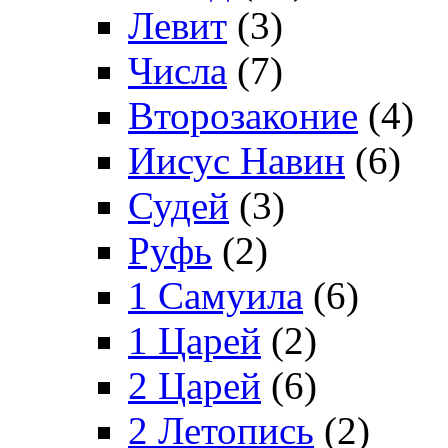
Левит
(3)
Числа
(7)
Второзаконие
(4)
Иисус Навин
(6)
Судей
(3)
Руфь
(2)
1 Самуила
(6)
1 Царей
(2)
2 Царей
(6)
2 Летопись
(2)