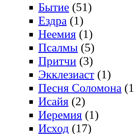
Бытие
(51)
Ездра
(1)
Неемия
(1)
Псалмы
(5)
Притчи
(3)
Экклезиаст
(1)
Песня Соломона
(1
Исайя
(2)
Иеремия
(1)
Исход
(17)