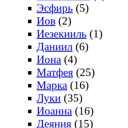
Эсфирь
(5)
Иов
(2)
Иезекииль
(1)
Даниил
(6)
Иона
(4)
Матфея
(25)
Марка
(16)
Луки
(35)
Иоанна
(16)
Деяния
(15)