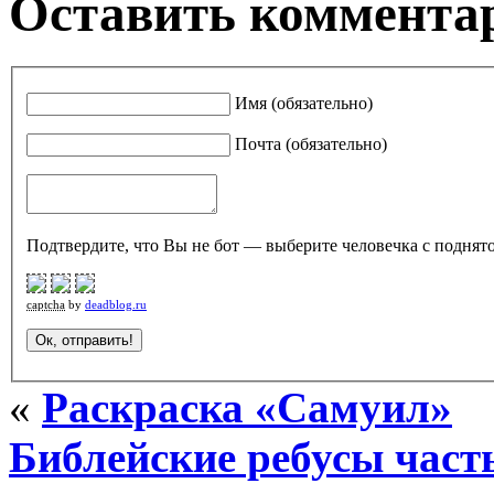
Оставить комментар
Имя (обязательно)
Почта (обязательно)
Подтвердите, что Вы не бот — выберите человечка с поднято
captcha
by
deadblog.ru
«
Раскраска «Самуил»
Библейские ребусы част