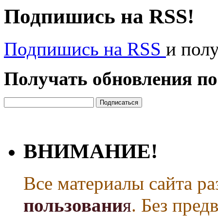
Подпишись на RSS!
Подпишись на RSS
и пол
Получать обновления по
ВНИМАНИЕ!
Все материалы сайта р
пользовани
я
. Без пре