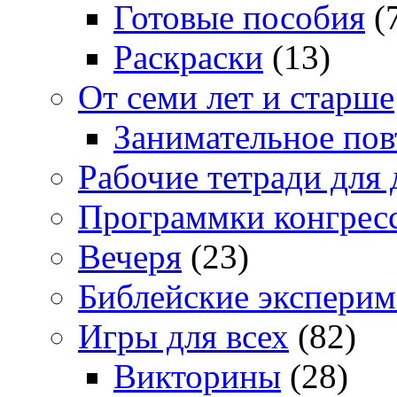
Готовые пособия
(
Раскраски
(13)
От семи лет и старше
Занимательное повт
Рабочие тетради для 
Программки конгрес
Вечеря
(23)
Библейские экспери
Игры для всех
(82)
Викторины
(28)