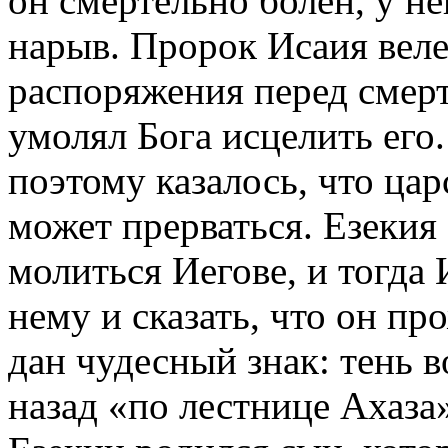
он смертельно болен, у н
нарыв. Пророк Исаия веле
распоряжения перед смер
умолял Бога исцелить его
поэтому казалось, что ца
может прерваться. Езекия 
молиться Иегове, и тогда 
нему и сказать, что он пр
дан чудесный знак: тень в
назад «по лестнице Ахаза»