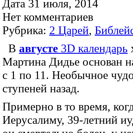
Дата 31 июля, 2014
Нет комментариев
Рубрика:
2 Царей
,
Библей
В
августе
3D календарь
Мартина Дидье основан на
с 1 по 11. Необычное чудо
ступеней назад.
Примерно в то время, ко
Иерусалиму, 39-летний иу