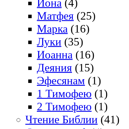
Иона
(4)
Матфея
(25)
Марка
(16)
Луки
(35)
Иоанна
(16)
Деяния
(15)
Эфесянам
(1)
1 Тимофею
(1)
2 Тимофею
(1)
Чтение Библии
(41)