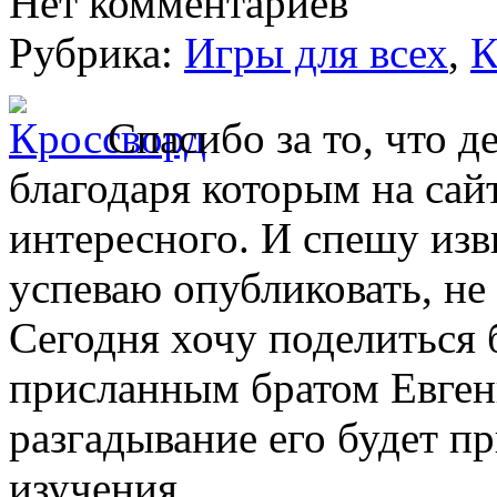
Нет комментариев
Рубрика:
Игры для всех
,
К
Спасибо за то, что д
благодаря которым на сайт
интересного. И спешу изви
успеваю опубликовать, не 
Сегодня хочу поделиться
присланным братом Евгени
разгадывание его будет п
изучения.