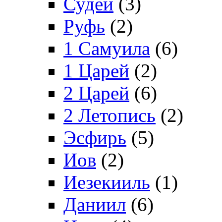
Судей
(3)
Руфь
(2)
1 Самуила
(6)
1 Царей
(2)
2 Царей
(6)
2 Летопись
(2)
Эсфирь
(5)
Иов
(2)
Иезекииль
(1)
Даниил
(6)