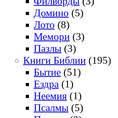
Филворды
(3)
Домино
(5)
Лото
(8)
Мемори
(3)
Пазлы
(3)
Книги Библии
(195)
Бытие
(51)
Ездра
(1)
Неемия
(1)
Псалмы
(5)