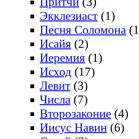
Притчи
(3)
Экклезиаст
(1)
Песня Соломона
(1
Исайя
(2)
Иеремия
(1)
Исход
(17)
Левит
(3)
Числа
(7)
Второзаконие
(4)
Иисус Навин
(6)