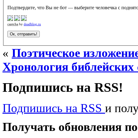
Подтвердите, что Вы не бот — выберите человечка с поднято
captcha
by
deadblog.ru
«
Поэтическое изложени
Хронология библейских 
Подпишись на RSS!
Подпишись на RSS
и пол
Получать обновления по