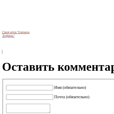
Своя игра "Царица
Эсфирь"
Оставить комментар
Имя (обязательно)
Почта (обязательно)