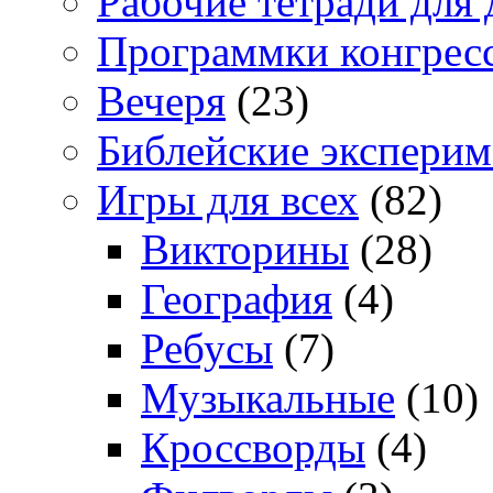
Рабочие тетради для 
Программки конгрес
Вечеря
(23)
Библейские экспери
Игры для всех
(82)
Викторины
(28)
География
(4)
Ребусы
(7)
Музыкальные
(10)
Кроссворды
(4)